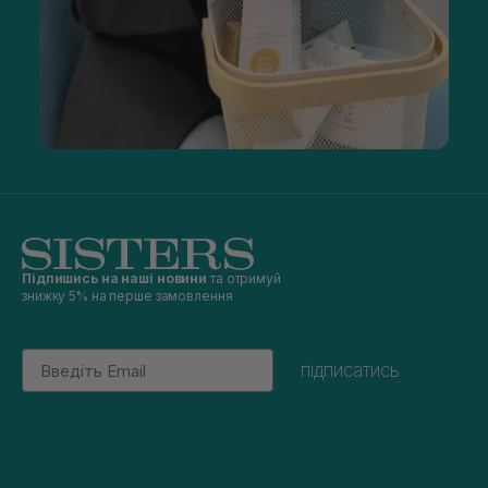
Підпишись на наші новини
та отримуй
знижку 5% на перше замовлення
Email
підписатись