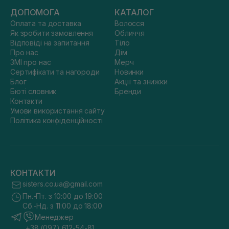
ДОПОМОГА
КАТАЛОГ
Оплата та доставка
Волосся
Як зробити замовлення
Обличчя
Відповіді на запитання
Тіло
Про нас
Дім
ЗМІ про нас
Мерч
Сертифікати та нагороди
Новинки
Блог
Акції та знижки
Бюті словник
Бренди
Контакти
Умови використання сайту
Політика конфіденційності
КОНТАКТИ
sisters.co.ua@gmail.com
Пн.-Пт. з 10:00 до 19:00
Сб.-Нд. з 11:00 до 18:00
Менеджер
+38 (097) 612-54-81