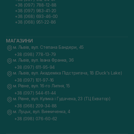
+38 (097) 788-12-88
+38 (097) 983-41-20
+38 (068) 693-46-00
+38 (068) 951-22-86
МАГАЗИНИ
м. Львів, вул. Степана Бандери, 45
+38 (098) 778-13-79
м. Львів, вул. Івана Франка, 36
+38 (097) 611-95-94
м. Львів, вул. Академіка Підстригача, 1В (Duck's Lake)
+38 (097) 101-97-16
м. Рівне, вул. 16-го Липня, 15
+38 (097) 544-61-44
м. Рівне, вул. Кулика і Гудачека, 23 (ТЦ Екватор)
+38 (068) 209-34-88
м. Луцьк, вул. Винниченка, 4
+38 (098) 076-60-62