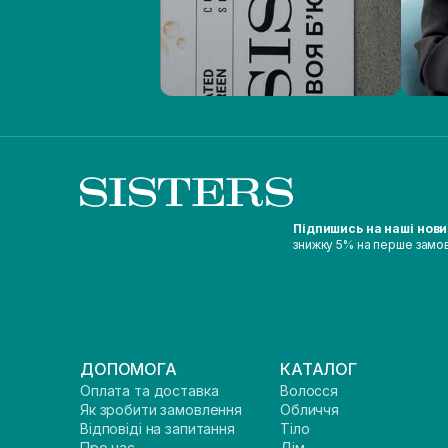
Підпишись на наші нов
знижку 5% на перше замо
ДОПОМОГА
КАТАЛОГ
Оплата та доставка
Волосся
Як зробити замовлення
Обличчя
Відповіді на запитання
Тіло
Про нас
Дім