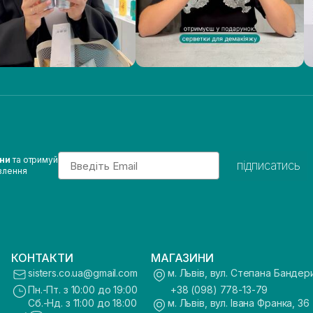
Email
ини
та отримуй
підписатись
влення
КОНТАКТИ
МАГАЗИНИ
sisters.co.ua@gmail.com
м. Львів, вул. Степана Бандер
Пн.-Пт. з 10:00 до 19:00
+38 (098) 778-13-79
Сб.-Нд. з 11:00 до 18:00
м. Львів, вул. Івана Франка, 36