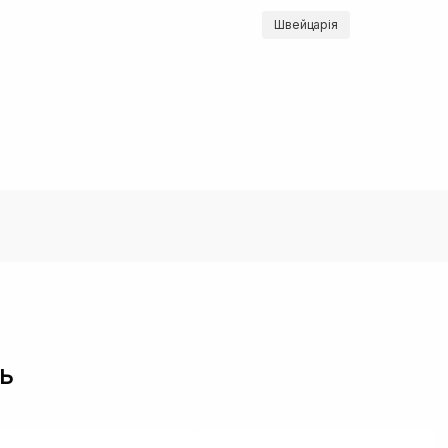
Швейцарія
ь