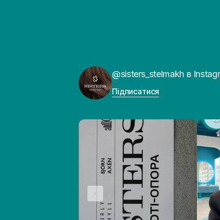
@sisters_stelmakh в Instag
Підписатися