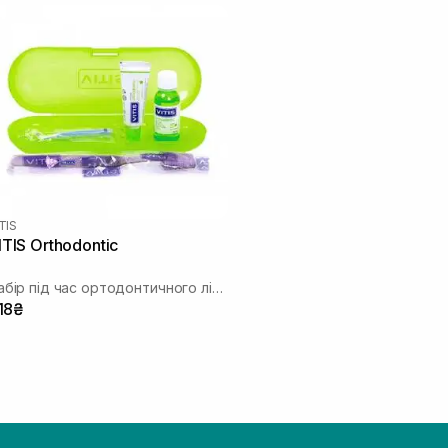
TIS
ITIS Orthodontic
Набір під час ортодонтичного лікування
18₴