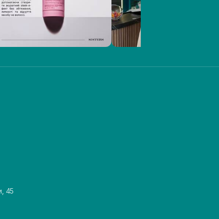
и, 45