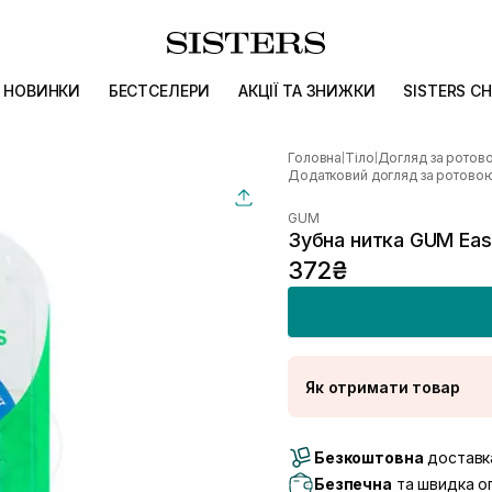
НОВИНКИ
БЕСТСЕЛЕРИ
АКЦІЇ ТА ЗНИЖКИ
SISTERS CH
Головна
Тіло
Догляд за рото
|
|
Додатковий догляд за ротов
GUM
Зубна нитка GUM Eas
372₴
Як отримати товар
Доставка Новою По
Безкоштовна
Самовивіз м. Луцьк, 
доставка
Самовивіз м. Львів, в
Безпечна
та швидка оп