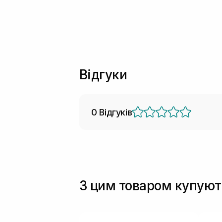
Відгуки
0 Відгуків
З цим товаром купуют