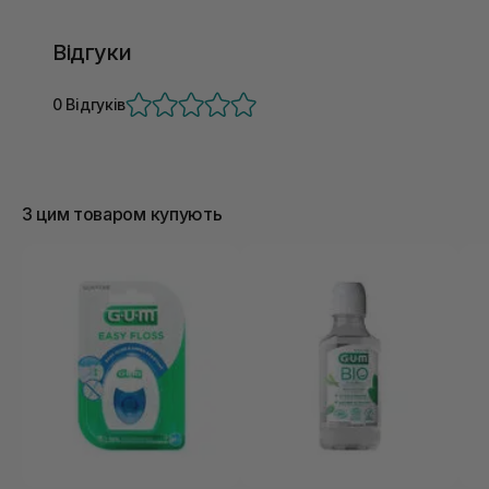
Відгуки
0 Відгуків
З цим товаром купують