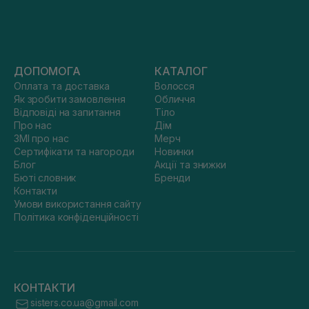
ДОПОМОГА
КАТАЛОГ
Оплата та доставка
Волосся
Як зробити замовлення
Обличчя
Відповіді на запитання
Тіло
Про нас
Дім
ЗМІ про нас
Мерч
Сертифікати та нагороди
Новинки
Блог
Акції та знижки
Бюті словник
Бренди
Контакти
Умови використання сайту
Політика конфіденційності
КОНТАКТИ
sisters.co.ua@gmail.com