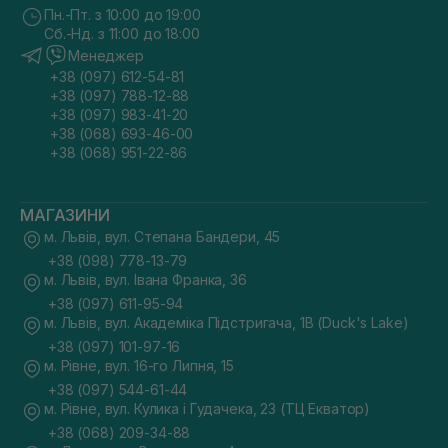
Пн.-Пт. з 10:00 до 19:00
Сб.-Нд. з 11:00 до 18:00
Менеджер
+38 (097) 612-54-81
+38 (097) 788-12-88
+38 (097) 983-41-20
+38 (068) 693-46-00
+38 (068) 951-22-86
МАГАЗИНИ
м. Львів, вул. Степана Бандери, 45
+38 (098) 778-13-79
м. Львів, вул. Івана Франка, 36
+38 (097) 611-95-94
м. Львів, вул. Академіка Підстригача, 1В (Duck's Lake)
+38 (097) 101-97-16
м. Рівне, вул. 16-го Липня, 15
+38 (097) 544-61-44
м. Рівне, вул. Кулика і Гудачека, 23 (ТЦ Екватор)
+38 (068) 209-34-88