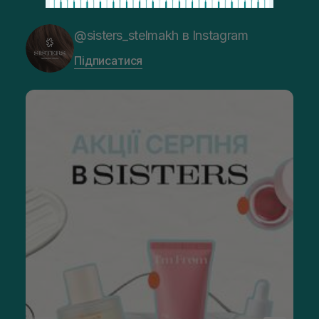
@sisters_stelmakh в Instagram
Підписатися