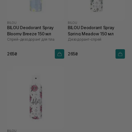
BILOU
BILOU
BILOU Deodorant Spray
BILOU Deodorant Spray
Bloomy Breeze 150 мл
Spring Meadow 150 мл
Спрей-дезодорант для тіла
Дезодорант-спрей
265₴
265₴
BILOU