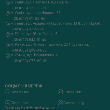
м. Львів, вул. Степана Бандери, 45
+38 (098) 778-13-79
м. Львів, вул. Івана Франка, 36
+38 (097) 611-95-94
м. Львів, вул. Академіка Підстригача, 1В (Duck's Lake)
+38 (097) 101-97-16
м. Рівне, вул. 16-го Липня, 15
+38 (097) 544-61-44
м. Рівне, вул. Кулика і Гудачека, 23 (ТЦ Екватор)
+38 (068) 209-34-88
м. Луцьк, вул. Винниченка, 4
+38 (098) 076-60-62
СОЦІАЛЬНІ МЕРЕЖІ
Sisters Hair
Sisters Skin
Distribution
Cosmetology
Завантажуйте мобільний додаток