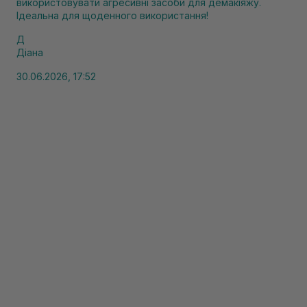
використовувати агресивні засоби для демакіяжу.
Ідеальна для щоденного використання!
Д
Діана
30.06.2026, 17:52