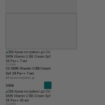
CU SKIN
CU SKIN Vitamin U BB Cream
Spf 28 Pa++ 7 мл
BB Крем потрійної дії
306₴
CU SKIN