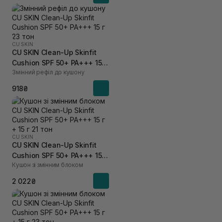
CU SKIN
CU SKIN Clean-Up Skinfit
Cushion SPF 50+ PA+++ 15 г
Змінний рефіл до кушону
23 тон
918₴
CU SKIN
CU SKIN Clean-Up Skinfit
Cushion SPF 50+ PA+++ 15 г
Кушон зі змінним блоком
+ 15 г 21 тон
2 022₴