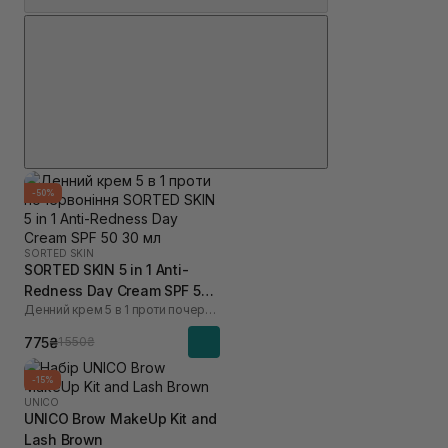
-50%
SORTED SKIN
SORTED SKIN 5 in 1 Anti-
Redness Day Cream SPF 50
Денний крем 5 в 1 проти почервоніння
30 мл
775₴
1 550₴
-15%
UNICO
UNICO Brow MakeUp Kit and
Lash Brown