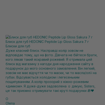
Блиск для губ HEDONIC Peptide Lip Gloss Sakura 7 г
Блиски для губ
Дуже класний блиск. Насправді колір зовсім не
відповідає тому, що на фото. Дівчата не бійтеся брати,
кого лякав такий яскравий рожевий. Я отримала цей
блиск від магазину з нагоди дня народження сайту в
подарунок до мого основного замовлення. Він легкий,
зовсім не має відчуття чи то маски, чи то масла/олії на
губах. Відсувається холодком і легесеньким
пощипуванням. А колір прозорий з ніжно-рожевим
«димком». Я дуже-дуже задоволена ☺️ дякую, Sisters,
це так приємно отримувати такі круті подарунки 🎁❤️
O
Olena