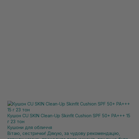
Кушон CU SKIN Clean-Up Skinfit Cushion SPF 50+ PA+++ 15
г 23 тон
Кушони для обличчя
Вітаю, сестрички! Дякую, за чудову рекомендацію,