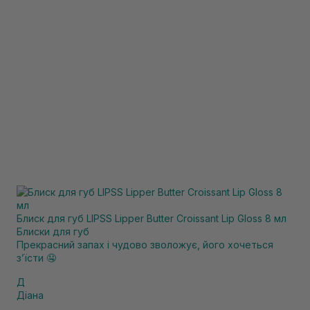
Блиск для губ LIPSS Lipper Butter Croissant Lip Gloss 8 мл
Блиски для губ
Прекрасний запах і чудово зволожує, його хочеться
зʼїсти 🤤
Д
Діана