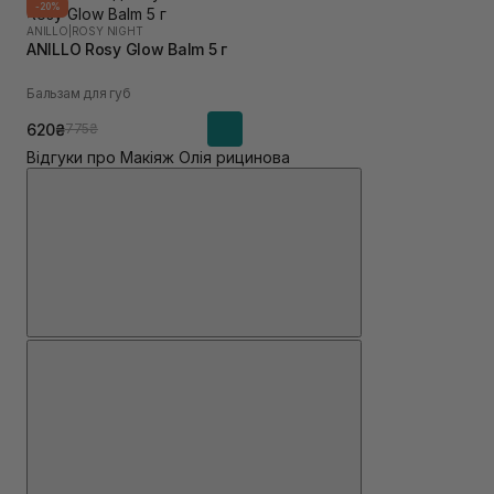
-20%
ANILLO
|
ROSY NIGHT
ANILLO Rosy Glow Balm 5 г
Бальзам для губ
620₴
775₴
Відгуки про Макіяж Олія рицинова