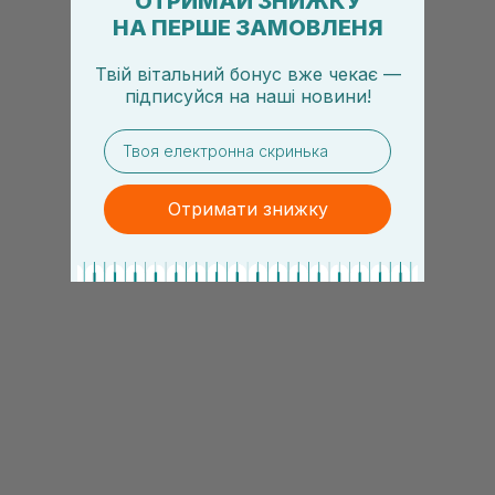
ОТРИМАЙ ЗНИЖКУ
НА ПЕРШЕ ЗАМОВЛЕНЯ
Твій вітальний бонус вже чекає —
підписуйся
на
наші новини!
email
Отримати знижку