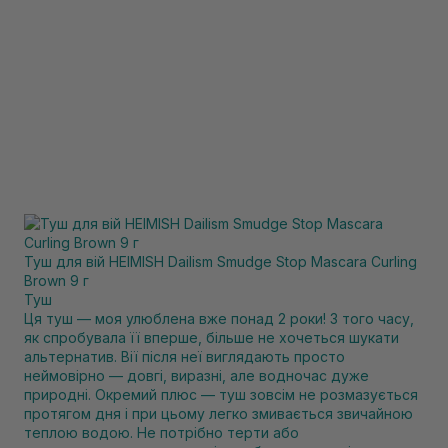
Туш для вій HEIMISH Dailism Smudge Stop Mascara Curling
Brown 9 г
Туш
Ця туш — моя улюблена вже понад 2 роки! З того часу,
як спробувала її вперше, більше не хочеться шукати
альтернатив. Вії після неї виглядають просто
неймовірно — довгі, виразні, але водночас дуже
природні. Окремий плюс — туш зовсім не розмазується
протягом дня і при цьому легко змивається звичайною
теплою водою. Не потрібно терти або