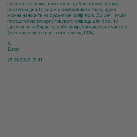
підкоряться йому, проте мені добре тримає форму
протягом дня. Плюсом є безбарвність гелю, адже
можна наносити на будь-який колір брів. До речі, якщо
перед гелем використовувати олівець для брів, то
щіточка не набирає на себе колір, залишається чистою
(використовую в парі з олівцем від ROB).
Д
Дарія
28.06.2026, 21:41