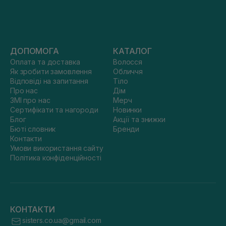
ДОПОМОГА
КАТАЛОГ
Оплата та доставка
Волосся
Як зробити замовлення
Обличчя
Відповіді на запитання
Тіло
Про нас
Дім
ЗМІ про нас
Мерч
Сертифікати та нагороди
Новинки
Блог
Акції та знижки
Бюті словник
Бренди
Контакти
Умови використання сайту
Політика конфіденційності
КОНТАКТИ
sisters.co.ua@gmail.com