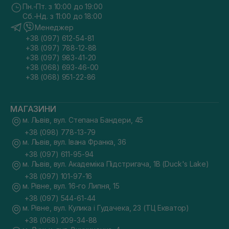
Пн.-Пт. з 10:00 до 19:00
Сб.-Нд. з 11:00 до 18:00
Менеджер
+38 (097) 612-54-81
+38 (097) 788-12-88
+38 (097) 983-41-20
+38 (068) 693-46-00
+38 (068) 951-22-86
МАГАЗИНИ
м. Львів, вул. Степана Бандери, 45
+38 (098) 778-13-79
м. Львів, вул. Івана Франка, 36
+38 (097) 611-95-94
м. Львів, вул. Академіка Підстригача, 1В (Duck's Lake)
+38 (097) 101-97-16
м. Рівне, вул. 16-го Липня, 15
+38 (097) 544-61-44
м. Рівне, вул. Кулика і Гудачека, 23 (ТЦ Екватор)
+38 (068) 209-34-88