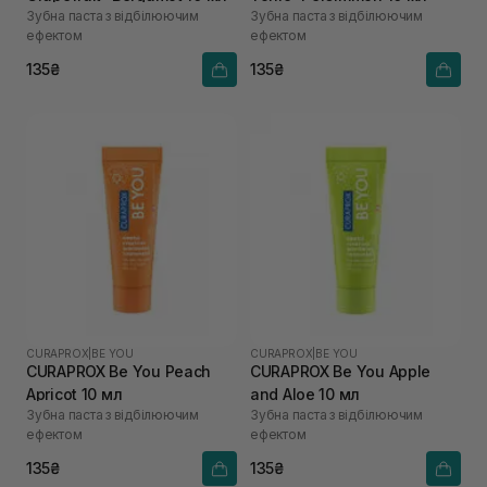
Зубна паста з відбілюючим
Зубна паста з відбілюючим
ефектом
ефектом
135₴
135₴
CURAPROX
|
BE YOU
CURAPROX
|
BE YOU
CURAPROX Be You Peach
CURAPROX Be You Apple
Apricot 10 мл
and Aloe 10 мл
Зубна паста з відбілюючим
Зубна паста з відбілюючим
ефектом
ефектом
135₴
135₴