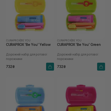
CURAPROX
|
BE YOU
CURAPROX
|
BE YOU
CURAPROX 'Be You' Yellow
CURAPROX 'Be You' Green
Дорожній набір для ротової
Дорожній набір для ротової
порожнини
порожнини
732₴
732₴