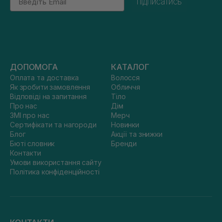
підписатись
ДОПОМОГА
КАТАЛОГ
Оплата та доставка
Волосся
Як зробити замовлення
Обличчя
Відповіді на запитання
Тіло
Про нас
Дім
ЗМІ про нас
Мерч
Сертифікати та нагороди
Новинки
Блог
Акції та знижки
Бюті словник
Бренди
Контакти
Умови використання сайту
Політика конфіденційності