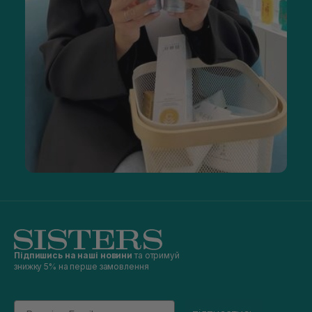
Підпишись на наші новини
та отримуй
знижку 5% на перше замовлення
Email