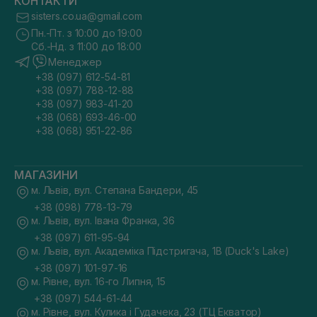
КОНТАКТИ
sisters.co.ua@gmail.com
Пн.-Пт. з 10:00 до 19:00
Сб.-Нд. з 11:00 до 18:00
Менеджер
+38 (097) 612-54-81
+38 (097) 788-12-88
+38 (097) 983-41-20
+38 (068) 693-46-00
+38 (068) 951-22-86
МАГАЗИНИ
м. Львів, вул. Степана Бандери, 45
+38 (098) 778-13-79
м. Львів, вул. Івана Франка, 36
+38 (097) 611-95-94
м. Львів, вул. Академіка Підстригача, 1В (Duck's Lake)
+38 (097) 101-97-16
м. Рівне, вул. 16-го Липня, 15
+38 (097) 544-61-44
м. Рівне, вул. Кулика і Гудачека, 23 (ТЦ Екватор)