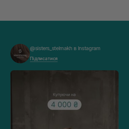
@sisters_stelmakh в Instagram
Підписатися