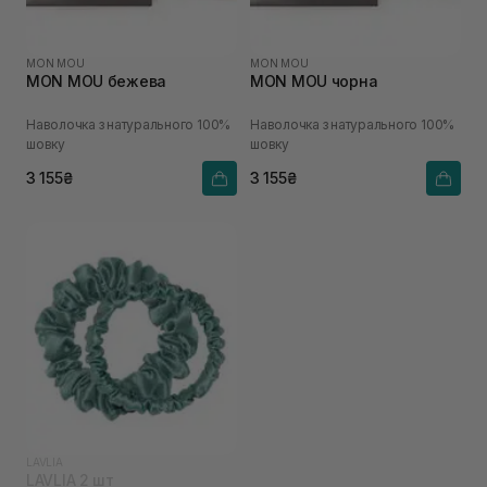
MON MOU
MON MOU
MON MOU бежева
MON MOU чорна
Наволочка з натурального 100%
Наволочка з натурального 100%
шовку
шовку
3 155₴
3 155₴
LAVLIA
LAVLIA 2 шт