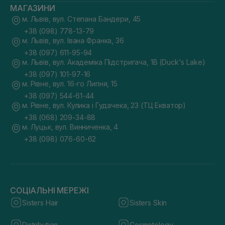
МАГАЗИНИ
м. Львів, вул. Степана Бандери, 45
+38 (098) 778-13-79
м. Львів, вул. Івана Франка, 36
+38 (097) 611-95-94
м. Львів, вул. Академіка Підстригача, 1В (Duck's Lake)
+38 (097) 101-97-16
м. Рівне, вул. 16-го Липня, 15
+38 (097) 544-61-44
м. Рівне, вул. Кулика і Гудачека, 23 (ТЦ Екватор)
+38 (068) 209-34-88
м. Луцьк, вул. Винниченка, 4
+38 (098) 076-60-62
СОЦІАЛЬНІ МЕРЕЖІ
Sisters Hair
Sisters Skin
Distribution
Cosmetology