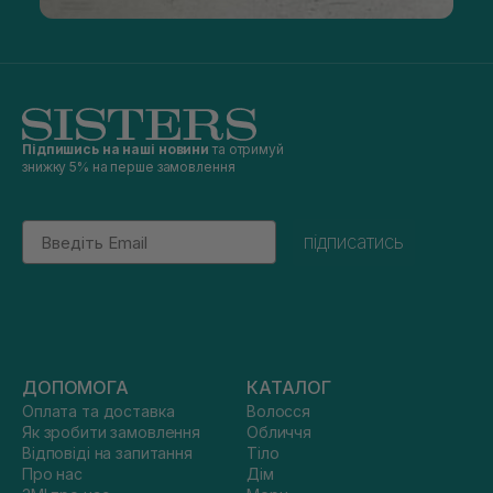
Підпишись на наші новини
та отримуй
знижку 5% на перше замовлення
Email
підписатись
ДОПОМОГА
КАТАЛОГ
Оплата та доставка
Волосся
Як зробити замовлення
Обличчя
Відповіді на запитання
Тіло
Про нас
Дім