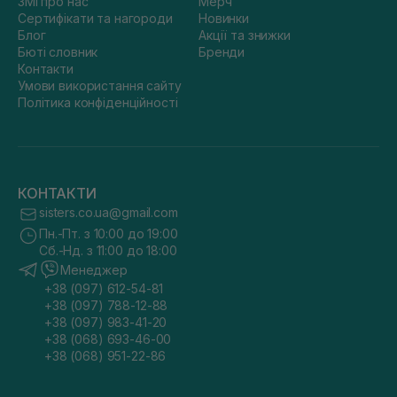
ЗМІ про нас
Мерч
Сертифікати та нагороди
Новинки
Блог
Акції та знижки
Бюті словник
Бренди
Контакти
Умови використання сайту
Політика конфіденційності
КОНТАКТИ
sisters.co.ua@gmail.com
Пн.-Пт. з 10:00 до 19:00
Сб.-Нд. з 11:00 до 18:00
Менеджер
+38 (097) 612-54-81
+38 (097) 788-12-88
+38 (097) 983-41-20
+38 (068) 693-46-00
+38 (068) 951-22-86