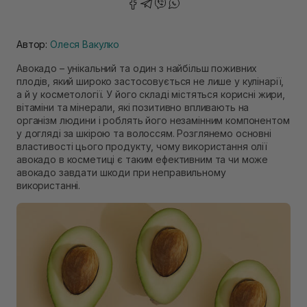
Автор:
Олеся Вакулко
Авокадо – унікальний та один з найбільш поживних
плодів, який широко застосовується не лише у кулінарії,
а й у косметології. У його складі містяться корисні жири,
вітаміни та мінерали, які позитивно впливають на
організм людини і роблять його незамінним компонентом
у догляді за шкірою та волоссям. Розглянемо основні
властивості цього продукту, чому використання олії
авокадо в косметиці є таким ефективним та чи може
авокадо завдати шкоди при неправильному
використанні.