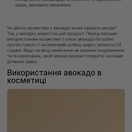
шкіри, зменшити запалення.
Чи дійсно косметика з авокадо може завдати шкоди?
Так, у випадку алергії на цей продукт. Перед першим
використанням косметики з олією авокадо потрібно
протестувати її на невеликій ділянці шкіри і зачекати 24
години. Якщо на місці нанесення не виникли подразнення
та почервоніння, засіб можна використовувати і на інших
ділянках шкіри.
Використання авокадо в
косметиці