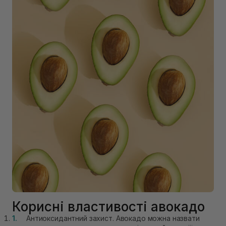
Корисні властивості авокадо
Антиоксидантний захист. Авокадо можна назвати