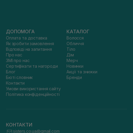
ДОПОМОГА
КАТАЛОГ
Оплата та доставка
Волосся
Як зробити замовлення
Обличчя
Відповіді на запитання
Тіло
Про нас
Дім
ЗМІ про нас
Мерч
Сертифікати та нагороди
Новинки
Блог
Акції та знижки
Бюті словник
Бренди
Контакти
Умови використання сайту
Політика конфіденційності
КОНТАКТИ
sisters.co.ua@gmail.com