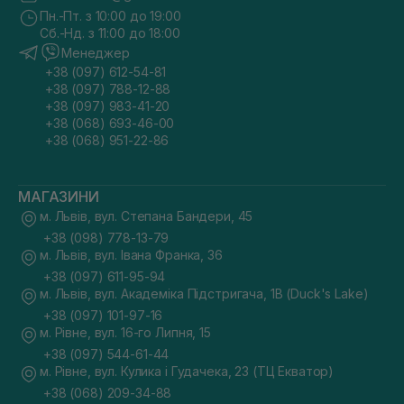
Пн.-Пт. з 10:00 до 19:00
Сб.-Нд. з 11:00 до 18:00
Менеджер
+38 (097) 612-54-81
+38 (097) 788-12-88
+38 (097) 983-41-20
+38 (068) 693-46-00
+38 (068) 951-22-86
МАГАЗИНИ
м. Львів, вул. Степана Бандери, 45
+38 (098) 778-13-79
м. Львів, вул. Івана Франка, 36
+38 (097) 611-95-94
м. Львів, вул. Академіка Підстригача, 1В (Duck's Lake)
+38 (097) 101-97-16
м. Рівне, вул. 16-го Липня, 15
+38 (097) 544-61-44
м. Рівне, вул. Кулика і Гудачека, 23 (ТЦ Екватор)
+38 (068) 209-34-88