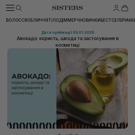
ВОЛОССЯ
ОБЛИЧЧЯ
ТІЛО
ДІМ
МЕРЧ
НОВИНКИ
БЕСТСЕЛЕРИ
АК
Дата публікації 03.01.2025
Авокадо: користь, шкода та застосування в
косметиці