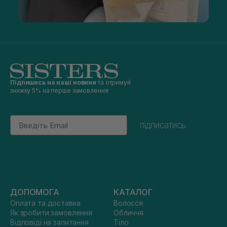
Підпишись на наші новини
та отримуй
знижку 5% на перше замовлення
Email
підписатись
ДОПОМОГА
КАТАЛОГ
Оплата та доставка
Волосся
Як зробити замовлення
Обличчя
Відповіді на запитання
Тіло