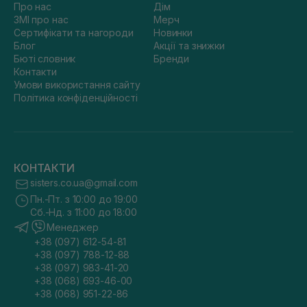
Про нас
Дім
ЗМІ про нас
Мерч
Сертифікати та нагороди
Новинки
Блог
Акції та знижки
Бюті словник
Бренди
Контакти
Умови використання сайту
Політика конфіденційності
КОНТАКТИ
sisters.co.ua@gmail.com
Пн.-Пт. з 10:00 до 19:00
Сб.-Нд. з 11:00 до 18:00
Менеджер
+38 (097) 612-54-81
+38 (097) 788-12-88
+38 (097) 983-41-20
+38 (068) 693-46-00
+38 (068) 951-22-86