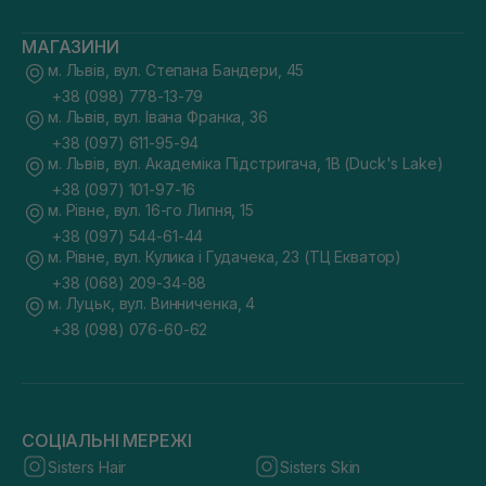
МАГАЗИНИ
м. Львів, вул. Степана Бандери, 45
+38 (098) 778-13-79
м. Львів, вул. Івана Франка, 36
+38 (097) 611-95-94
м. Львів, вул. Академіка Підстригача, 1В (Duck's Lake)
+38 (097) 101-97-16
м. Рівне, вул. 16-го Липня, 15
+38 (097) 544-61-44
м. Рівне, вул. Кулика і Гудачека, 23 (ТЦ Екватор)
+38 (068) 209-34-88
м. Луцьк, вул. Винниченка, 4
+38 (098) 076-60-62
СОЦІАЛЬНІ МЕРЕЖІ
Sisters Hair
Sisters Skin