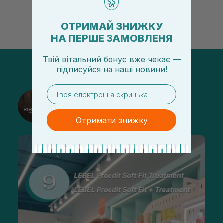
ОТРИМАЙ ЗНИЖКУ
НА ПЕРШЕ ЗАМОВЛЕНЯ
Твій вітальний бонус вже чекає —
підписуйся
на
наші новини!
email
@sisters_stelmakh в Instagram
Підписатися
Отримати знижку