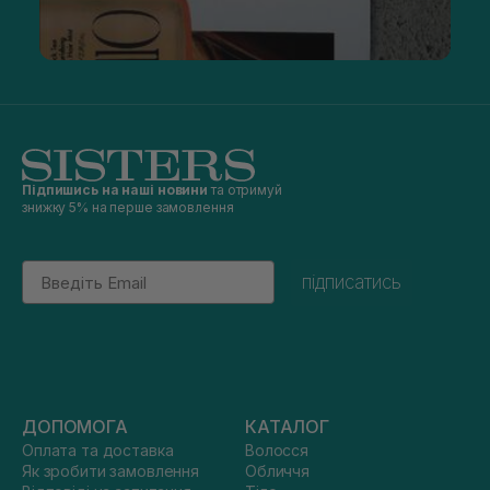
Підпишись на наші новини
та отримуй
знижку 5% на перше замовлення
Email
підписатись
ДОПОМОГА
КАТАЛОГ
Оплата та доставка
Волосся
Як зробити замовлення
Обличчя