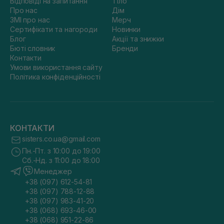
Відповіді на запитання
Тіло
Про нас
Дім
ЗМІ про нас
Мерч
Сертифікати та нагороди
Новинки
Блог
Акції та знижки
Бюті словник
Бренди
Контакти
Умови використання сайту
Політика конфіденційності
КОНТАКТИ
sisters.co.ua@gmail.com
Пн.-Пт. з 10:00 до 19:00
Сб.-Нд. з 11:00 до 18:00
Менеджер
+38 (097) 612-54-81
+38 (097) 788-12-88
+38 (097) 983-41-20
+38 (068) 693-46-00
+38 (068) 951-22-86