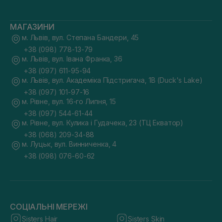
МАГАЗИНИ
м. Львів, вул. Степана Бандери, 45
+38 (098) 778-13-79
м. Львів, вул. Івана Франка, 36
+38 (097) 611-95-94
м. Львів, вул. Академіка Підстригача, 1В (Duck's Lake)
+38 (097) 101-97-16
м. Рівне, вул. 16-го Липня, 15
+38 (097) 544-61-44
м. Рівне, вул. Кулика і Гудачека, 23 (ТЦ Екватор)
+38 (068) 209-34-88
м. Луцьк, вул. Винниченка, 4
+38 (098) 076-60-62
СОЦІАЛЬНІ МЕРЕЖІ
Sisters Hair
Sisters Skin