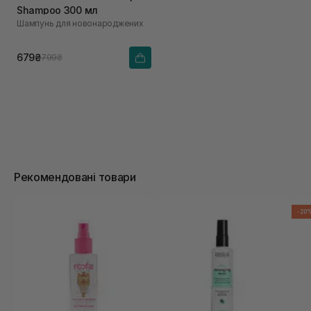
Shampoo 300 мл
Шампунь для новонароджених
679₴
799₴
Рекомендовані товари
-20