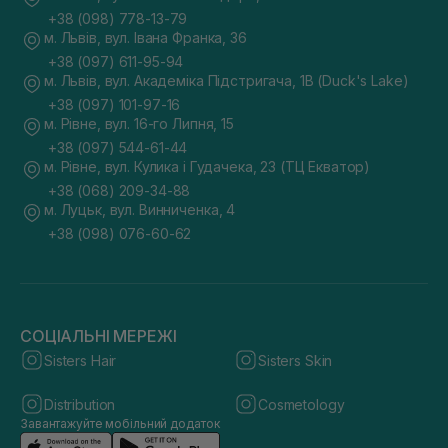
+38 (098) 778-13-79
м. Львів, вул. Івана Франка, 36
+38 (097) 611-95-94
м. Львів, вул. Академіка Підстригача, 1В (Duck's Lake)
+38 (097) 101-97-16
м. Рівне, вул. 16-го Липня, 15
+38 (097) 544-61-44
м. Рівне, вул. Кулика і Гудачека, 23 (ТЦ Екватор)
+38 (068) 209-34-88
м. Луцьк, вул. Винниченка, 4
+38 (098) 076-60-62
СОЦІАЛЬНІ МЕРЕЖІ
Sisters Hair
Sisters Skin
Distribution
Cosmetology
Завантажуйте мобільний додаток