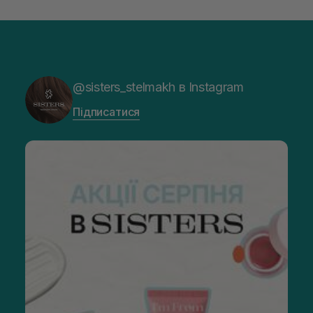
@sisters_stelmakh в Instagram
Підписатися