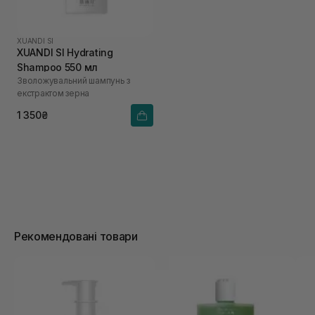
XUANDI SI
XUANDI SI Hydrating
Shampoo 550 мл
Зволожувальний шампунь з
екстрактом зерна
1 350₴
Рекомендовані товари