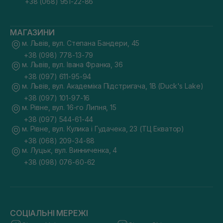
+38 (068) 951-22-86
МАГАЗИНИ
м. Львів, вул. Степана Бандери, 45
+38 (098) 778-13-79
м. Львів, вул. Івана Франка, 36
+38 (097) 611-95-94
м. Львів, вул. Академіка Підстригача, 1В (Duck's Lake)
+38 (097) 101-97-16
м. Рівне, вул. 16-го Липня, 15
+38 (097) 544-61-44
м. Рівне, вул. Кулика і Гудачека, 23 (ТЦ Екватор)
+38 (068) 209-34-88
м. Луцьк, вул. Винниченка, 4
+38 (098) 076-60-62
СОЦІАЛЬНІ МЕРЕЖІ