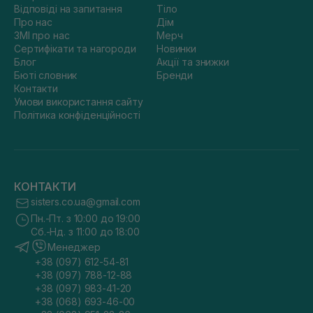
Відповіді на запитання
Тіло
Про нас
Дім
ЗМІ про нас
Мерч
Сертифікати та нагороди
Новинки
Блог
Акції та знижки
Бюті словник
Бренди
Контакти
Умови використання сайту
Політика конфіденційності
КОНТАКТИ
sisters.co.ua@gmail.com
Пн.-Пт. з 10:00 до 19:00
Сб.-Нд. з 11:00 до 18:00
Менеджер
+38 (097) 612-54-81
+38 (097) 788-12-88
+38 (097) 983-41-20
+38 (068) 693-46-00