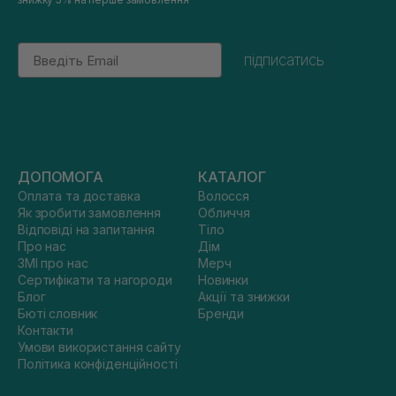
Email
підписатись
ДОПОМОГА
КАТАЛОГ
Оплата та доставка
Волосся
Як зробити замовлення
Обличчя
Відповіді на запитання
Тіло
Про нас
Дім
ЗМІ про нас
Мерч
Сертифікати та нагороди
Новинки
Блог
Акції та знижки
Бюті словник
Бренди
Контакти
Умови використання сайту
Політика конфіденційності