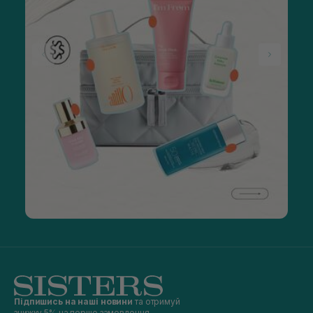
Підпишись на наші новини
та отримуй
знижку 5% на перше замовлення