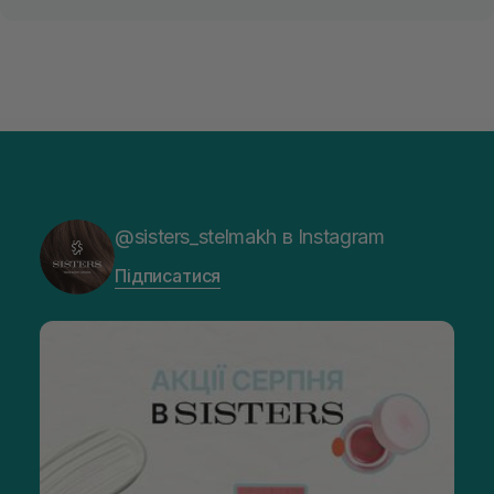
@sisters_stelmakh в Instagram
Підписатися