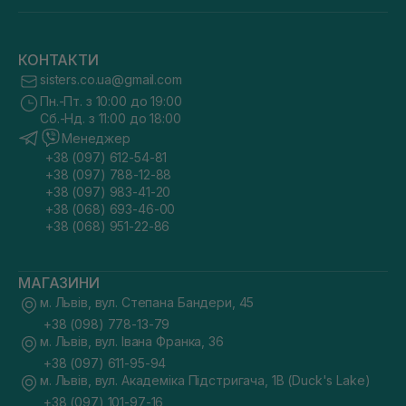
КОНТАКТИ
sisters.co.ua@gmail.com
Пн.-Пт. з 10:00 до 19:00
Сб.-Нд. з 11:00 до 18:00
Менеджер
+38 (097) 612-54-81
+38 (097) 788-12-88
+38 (097) 983-41-20
+38 (068) 693-46-00
+38 (068) 951-22-86
МАГАЗИНИ
м. Львів, вул. Степана Бандери, 45
+38 (098) 778-13-79
м. Львів, вул. Івана Франка, 36
+38 (097) 611-95-94
м. Львів, вул. Академіка Підстригача, 1В (Duck's Lake)
+38 (097) 101-97-16