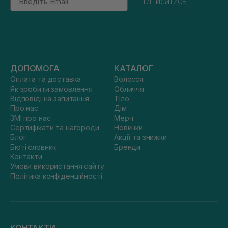
підписатись
ДОПОМОГА
КАТАЛОГ
Оплата та доставка
Волосся
Як зробити замовлення
Обличчя
Відповіді на запитання
Тіло
Про нас
Дім
ЗМІ про нас
Мерч
Сертифікати та нагороди
Новинки
Блог
Акції та знижки
Бюті словник
Бренди
Контакти
Умови використання сайту
Політика конфіденційності