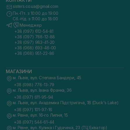
КОНТАКТИ
sisters.co.ua@gmail.com
Пн.-Пт. з 10:00 до 19:00
Сб.-Нд. з 11:00 до 18:00
Менеджер
+38 (097) 612-54-81
+38 (097) 788-12-88
+38 (097) 983-41-20
+38 (068) 693-46-00
+38 (068) 951-22-86
МАГАЗИНИ
м. Львів, вул. Степана Бандери, 45
+38 (098) 778-13-79
м. Львів, вул. Івана Франка, 36
+38 (097) 611-95-94
м. Львів, вул. Академіка Підстригача, 1В (Duck's Lake)
+38 (097) 101-97-16
м. Рівне, вул. 16-го Липня, 15
+38 (097) 544-61-44
м. Рівне, вул. Кулика і Гудачека, 23 (ТЦ Екватор)