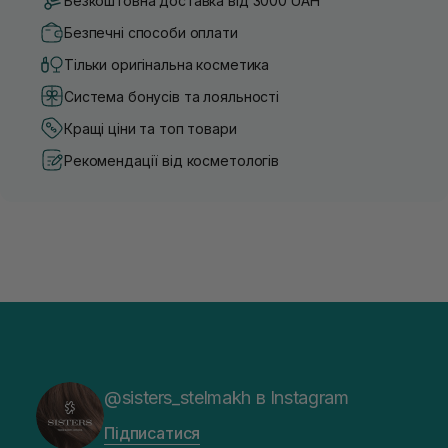
Безкоштовна доставка від 3000 UAH
Безпечні способи оплати
Тільки оригінальна косметика
Система бонусів та лояльності
Кращі ціни та топ товари
Рекомендації від косметологів
@sisters_stelmakh в Instagram
Підписатися