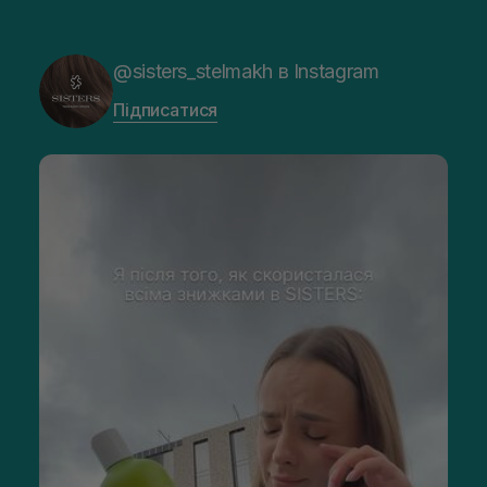
@sisters_stelmakh в Instagram
Підписатися