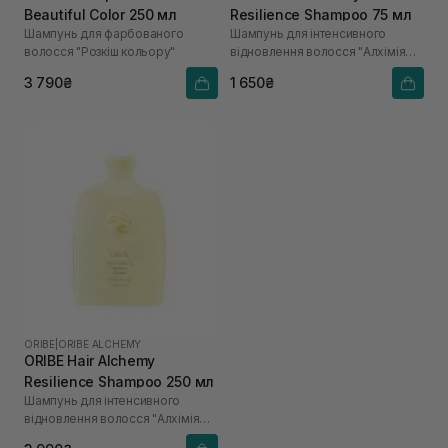
Beautiful Color 250 мл
Resilience Shampoo 75 мл
Шампунь для фарбованого
Шампунь для інтенсивного
волосся "Розкіш кольору"
відновлення волосся "Алхімія
краси"
3 790₴
1 650₴
ORIBE
|
ORIBE ALCHEMY
ORIBE Hair Alchemy
Resilience Shampoo 250 мл
Шампунь для інтенсивного
відновлення волосся "Алхімія
краси"