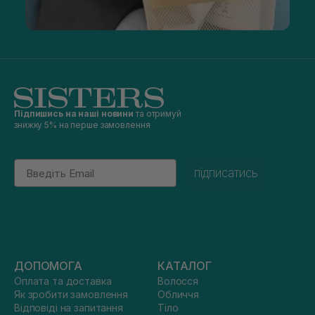
Підпишись на наші новини
та отримуй
знижку 5% на перше замовлення
Email
підписатись
ДОПОМОГА
КАТАЛОГ
Оплата та доставка
Волосся
Як зробити замовлення
Обличчя
Відповіді на запитання
Тіло