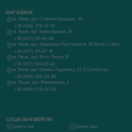
МАГАЗИНИ
м. Львів, вул. Степана Бандери, 45
+38 (098) 778-13-79
м. Львів, вул. Івана Франка, 36
+38 (097) 611-95-94
м. Львів, вул. Академіка Підстригача, 1В (Duck's Lake)
+38 (097) 101-97-16
м. Рівне, вул. 16-го Липня, 15
+38 (097) 544-61-44
м. Рівне, вул. Кулика і Гудачека, 23 (ТЦ Екватор)
+38 (068) 209-34-88
м. Луцьк, вул. Винниченка, 4
+38 (098) 076-60-62
СОЦІАЛЬНІ МЕРЕЖІ
Sisters Hair
Sisters Skin