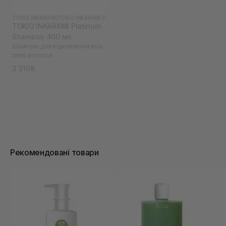
TOKIO INKARAMI
|
TOKIO INKARAMI PLATINUM
TOKIO INKARAMI Platinum
Shampoo 400 мл
Шампунь для відновлення всіх
типів волосся
3 310₴
Рекомендовані товари