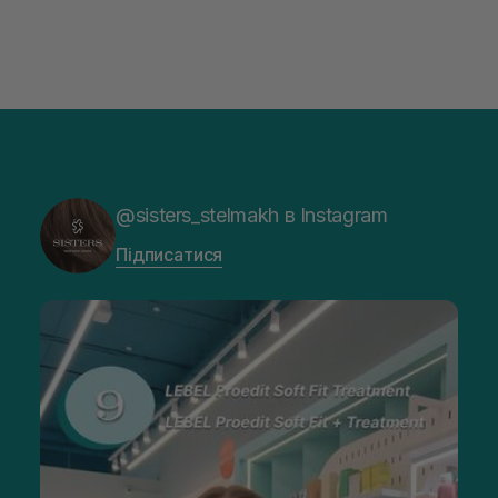
@sisters_stelmakh в Instagram
Підписатися