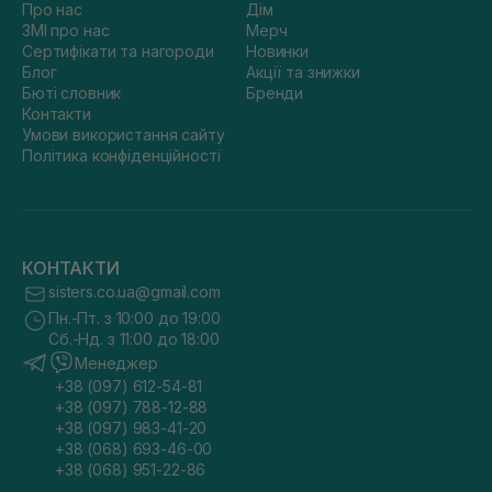
Про нас
Дім
ЗМІ про нас
Мерч
Сертифікати та нагороди
Новинки
Блог
Акції та знижки
Бюті словник
Бренди
Контакти
Умови використання сайту
Політика конфіденційності
КОНТАКТИ
sisters.co.ua@gmail.com
Пн.-Пт. з 10:00 до 19:00
Сб.-Нд. з 11:00 до 18:00
Менеджер
+38 (097) 612-54-81
+38 (097) 788-12-88
+38 (097) 983-41-20
+38 (068) 693-46-00
+38 (068) 951-22-86