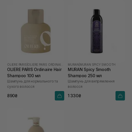
OLIERE PARIS
|
OLIERE PARIS ORDINAIRE
MURAN
|
MURAN SPICY SMOOTH
OLIERE PARIS Ordinaire Hair
MURAN Spicy Smooth
Shampoo 100 мл
Shampoo 250 мл
Шампунь для нормального та
Шампунь для випрямлення
сухого волосся
волосся
890₴
1 330₴