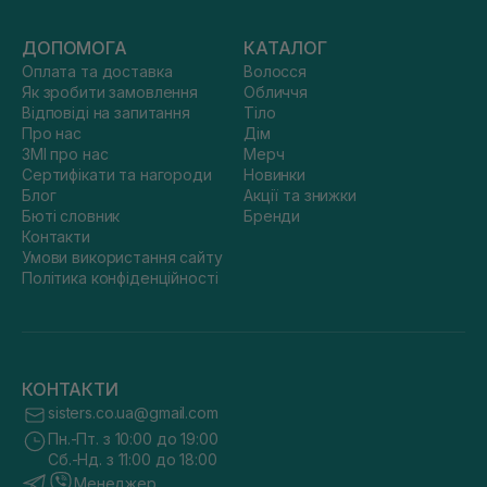
ДОПОМОГА
КАТАЛОГ
Оплата та доставка
Волосся
Як зробити замовлення
Обличчя
Відповіді на запитання
Тіло
Про нас
Дім
ЗМІ про нас
Мерч
Сертифікати та нагороди
Новинки
Блог
Акції та знижки
Бюті словник
Бренди
Контакти
Умови використання сайту
Політика конфіденційності
КОНТАКТИ
sisters.co.ua@gmail.com
Пн.-Пт. з 10:00 до 19:00
Сб.-Нд. з 11:00 до 18:00
Менеджер