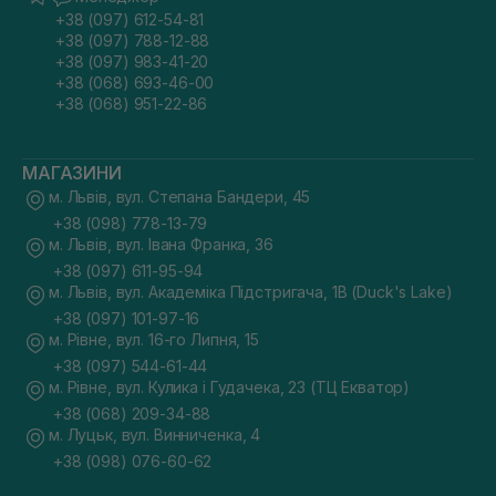
+38 (097) 612-54-81
+38 (097) 788-12-88
+38 (097) 983-41-20
+38 (068) 693-46-00
+38 (068) 951-22-86
МАГАЗИНИ
м. Львів, вул. Степана Бандери, 45
+38 (098) 778-13-79
м. Львів, вул. Івана Франка, 36
+38 (097) 611-95-94
м. Львів, вул. Академіка Підстригача, 1В (Duck's Lake)
+38 (097) 101-97-16
м. Рівне, вул. 16-го Липня, 15
+38 (097) 544-61-44
м. Рівне, вул. Кулика і Гудачека, 23 (ТЦ Екватор)
+38 (068) 209-34-88
м. Луцьк, вул. Винниченка, 4
+38 (098) 076-60-62