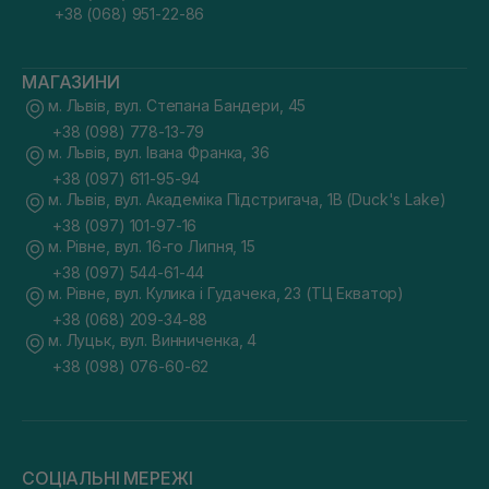
+38 (068) 951-22-86
МАГАЗИНИ
м. Львів, вул. Степана Бандери, 45
+38 (098) 778-13-79
м. Львів, вул. Івана Франка, 36
+38 (097) 611-95-94
м. Львів, вул. Академіка Підстригача, 1В (Duck's Lake)
+38 (097) 101-97-16
м. Рівне, вул. 16-го Липня, 15
+38 (097) 544-61-44
м. Рівне, вул. Кулика і Гудачека, 23 (ТЦ Екватор)
+38 (068) 209-34-88
м. Луцьк, вул. Винниченка, 4
+38 (098) 076-60-62
СОЦІАЛЬНІ МЕРЕЖІ