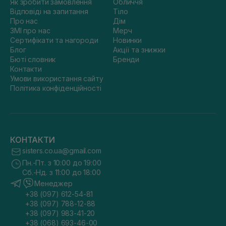
Як зробити замовлення
Обличчя
Відповіді на запитання
Тіло
Про нас
Дім
ЗМІ про нас
Мерч
Сертифікати та нагороди
Новинки
Блог
Акції та знижки
Бюті словник
Бренди
Контакти
Умови використання сайту
Політика конфіденційності
КОНТАКТИ
sisters.co.ua@gmail.com
Пн.-Пт. з 10:00 до 19:00
Сб.-Нд. з 11:00 до 18:00
Менеджер
+38 (097) 612-54-81
+38 (097) 788-12-88
+38 (097) 983-41-20
+38 (068) 693-46-00