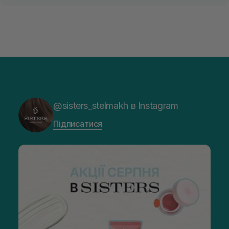
@sisters_stelmakh в Instagram
Підписатися