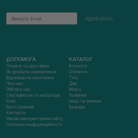
Email
підписатись
ДОПОМОГА
КАТАЛОГ
Оплата та доставка
Волосся
Як зробити замовлення
Обличчя
Відповіді на запитання
Тіло
Про нас
Дім
ЗМІ про нас
Мерч
Сертифікати та нагороди
Новинки
Блог
Акції та знижки
Бюті словник
Бренди
Контакти
Умови використання сайту
Політика конфіденційності