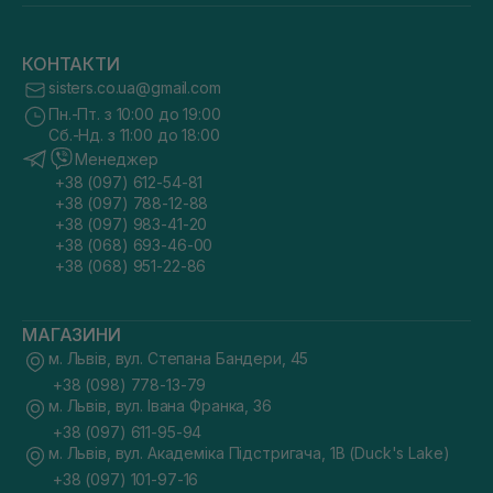
КОНТАКТИ
sisters.co.ua@gmail.com
Пн.-Пт. з 10:00 до 19:00
Сб.-Нд. з 11:00 до 18:00
Менеджер
+38 (097) 612-54-81
+38 (097) 788-12-88
+38 (097) 983-41-20
+38 (068) 693-46-00
+38 (068) 951-22-86
МАГАЗИНИ
м. Львів, вул. Степана Бандери, 45
+38 (098) 778-13-79
м. Львів, вул. Івана Франка, 36
+38 (097) 611-95-94
м. Львів, вул. Академіка Підстригача, 1В (Duck's Lake)
+38 (097) 101-97-16