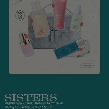
Підпишись на наші новини
та отримуй
знижку 5% на перше замовлення