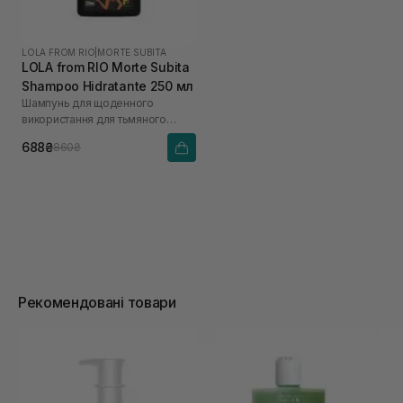
LOLA FROM RIO
|
MORTE SUBITA
LOLA from RIO Morte Subita
Shampoo Hidratante 250 мл
Шампунь для щоденного
використання для тьмяного
волосся
688₴
860₴
Рекомендовані товари