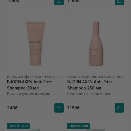
1 160₴
1 160₴
BJORN AXEN
|
BJORN AXEN ANTI-FRIZZ
BJORN AXEN
|
BJORN AXEN ANTI-FRIZZ
BJORN AXEN Anti-Frizz
BJORN AXEN Anti-Frizz
Shampoo 20 мл
Shampoo 250 мл
Розгладжуючий шампунь
Розгладжуючий шампунь
240₴
1 160₴
ВИБІР ОКСАНИ
ВИБІР ОКСАНИ