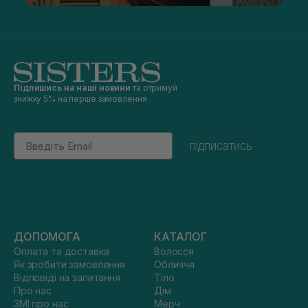
Підпишись на наші новини
та отримуй
знижку 5% на перше замовлення
Email
підписатись
ДОПОМОГА
КАТАЛОГ
Оплата та доставка
Волосся
Як зробити замовлення
Обличчя
Відповіді на запитання
Тіло
Про нас
Дім
ЗМІ про нас
Мерч