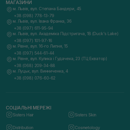
МАГАЗИНИ
м. Львів, вул. Степана Бандери, 45
+38 (098) 778-13-79
м. Львів, вул. Івана Франка, 36
+38 (097) 611-95-94
м. Львів, вул. Академіка Підстригача, 1В (Duck's Lake)
+38 (097) 101-97-16
м. Рівне, вул. 16-го Липня, 15
+38 (097) 544-61-44
м. Рівне, вул. Кулика і Гудачека, 23 (ТЦ Екватор)
+38 (068) 209-34-88
м. Луцьк, вул. Винниченка, 4
+38 (098) 076-60-62
СОЦІАЛЬНІ МЕРЕЖІ
Sisters Hair
Sisters Skin
Distribution
Cosmetology