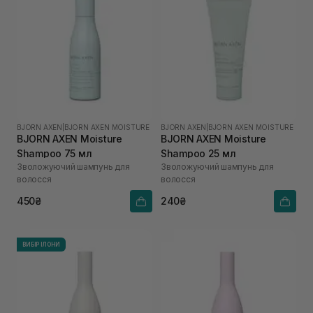
BJORN AXEN
|
BJORN AXEN MOISTURE
BJORN AXEN
|
BJORN AXEN MOISTURE
BJORN AXEN Moisture
BJORN AXEN Moisture
Shampoo 75 мл
Shampoo 25 мл
Зволожуючий шампунь для
Зволожуючий шампунь для
волосся
волосся
450₴
240₴
ВИБІР ІЛОНИ