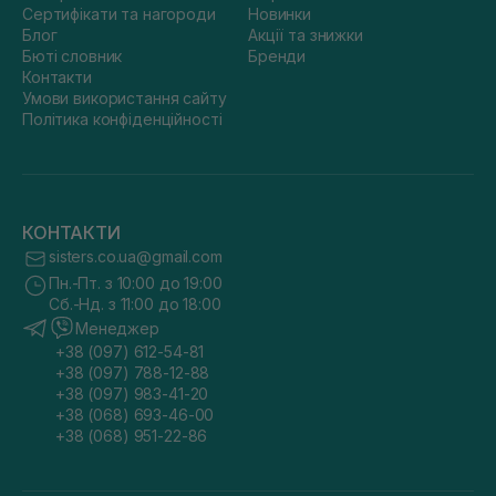
Сертифікати та нагороди
Новинки
Блог
Акції та знижки
Бюті словник
Бренди
Контакти
Умови використання сайту
Політика конфіденційності
КОНТАКТИ
sisters.co.ua@gmail.com
Пн.-Пт. з 10:00 до 19:00
Сб.-Нд. з 11:00 до 18:00
Менеджер
+38 (097) 612-54-81
+38 (097) 788-12-88
+38 (097) 983-41-20
+38 (068) 693-46-00
+38 (068) 951-22-86