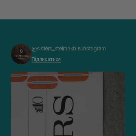
@sisters_stelmakh в Instagram
Підписатися