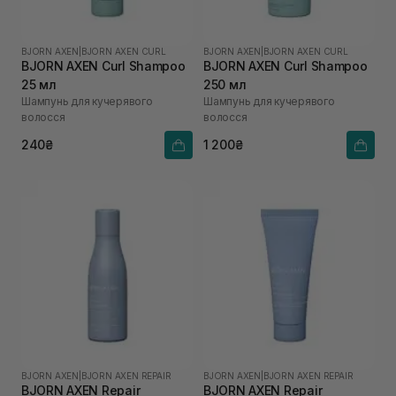
BJORN AXEN
|
BJORN AXEN CURL
BJORN AXEN
|
BJORN AXEN CURL
BJORN AXEN Curl Shampoo
BJORN AXEN Curl Shampoo
25 мл
250 мл
Шампунь для кучерявого
Шампунь для кучерявого
волосся
волосся
240₴
1 200₴
BJORN AXEN
|
BJORN AXEN REPAIR
BJORN AXEN
|
BJORN AXEN REPAIR
BJORN AXEN Repair
BJORN AXEN Repair