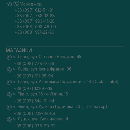
Менеджер
+38 (097) 612-54-81
+38 (097) 788-12-88
+38 (097) 983-41-20
+38 (068) 693-46-00
+38 (068) 951-22-86
МАГАЗИНИ
м. Львів, вул. Степана Бандери, 45
+38 (098) 778-13-79
м. Львів, вул. Івана Франка, 36
+38 (097) 611-95-94
м. Львів, вул. Академіка Підстригача, 1В (Duck's Lake)
+38 (097) 101-97-16
м. Рівне, вул. 16-го Липня, 15
+38 (097) 544-61-44
м. Рівне, вул. Кулика і Гудачека, 23 (ТЦ Екватор)
+38 (068) 209-34-88
м. Луцьк, вул. Винниченка, 4
+38 (098) 076-60-62