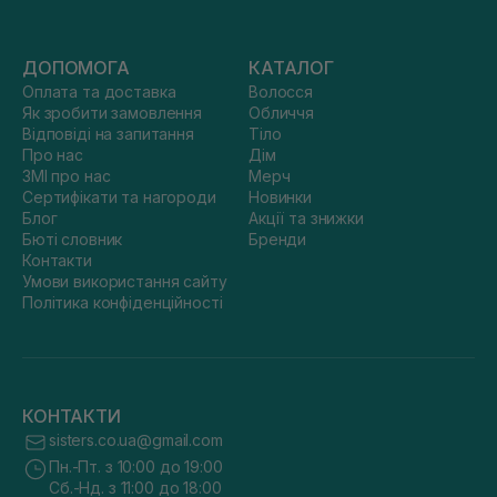
ДОПОМОГА
КАТАЛОГ
Оплата та доставка
Волосся
Як зробити замовлення
Обличчя
Відповіді на запитання
Тіло
Про нас
Дім
ЗМІ про нас
Мерч
Сертифікати та нагороди
Новинки
Блог
Акції та знижки
Бюті словник
Бренди
Контакти
Умови використання сайту
Політика конфіденційності
КОНТАКТИ
sisters.co.ua@gmail.com
Пн.-Пт. з 10:00 до 19:00
Сб.-Нд. з 11:00 до 18:00