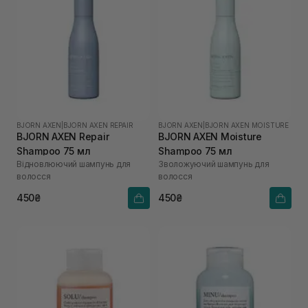
BJORN AXEN
|
BJORN AXEN REPAIR
BJORN AXEN
|
BJORN AXEN MOISTURE
BJORN AXEN Repair
BJORN AXEN Moisture
Shampoo 75 мл
Shampoo 75 мл
Відновлюючий шампунь для
Зволожуючий шампунь для
волосся
волосся
450₴
450₴