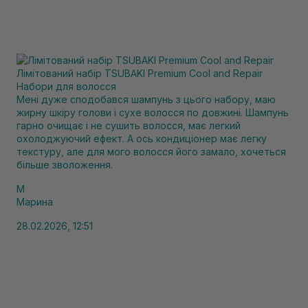
Лімітований набір TSUBAKI Premium Cool and Repair
Набори для волосся
Мені дуже сподобався шампунь з цього набору, маю
жирну шкіру голови і сухе волосся по довжині. Шампунь
гарно очищає і не сушить волосся, має легкий
охолоджуючий ефект. А ось кондиціонер має легку
текстуру, але для мого волосся його замало, хочеться
більше зволоження.
М
Марина
28.02.2026, 12:51