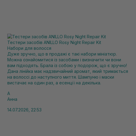
Тестери засобів ANILLO Rosy Night Repair Kit
Набори для волосся
Дуже зручно, що в продажі є такі набори мініатюр.
Можна ознайомитися із засобами і визначити чи вони
вам підходять. Брала із собою у подорож, що є зручно!
Дана лінійка має надзвичайний аромат, який тримається
на волоссі до наступного миття. Шампуню і маски
вистачає на один раз, а есенції на декілька.
А
Анна
14.07.2026, 22:53