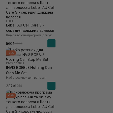
LEBEL
Lebel IAU Cell Care S -
середня довжина волосся
Відновлююча програма для укріплення та об'єму тонкого волосся «Щастя для волосся»
560₴
700₴
-35%
INVISIBOBBLE
INVISIBOBBLE Nothing Can
Stop Me Set
Набір резинок для волосся
387₴
595₴
-20%