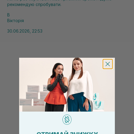
рекомендую спробувати.
В
Вікторія
30.06.2026, 22:53