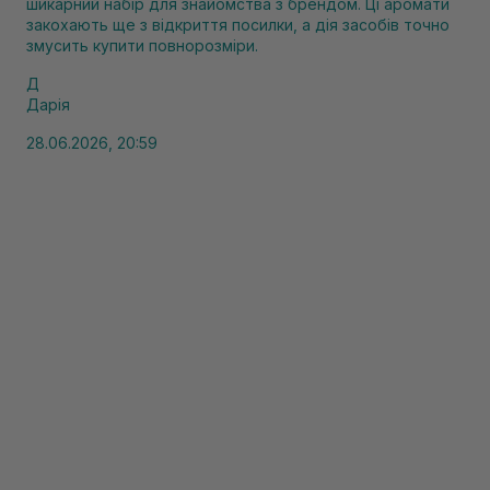
шикарний набір для знайомства з брендом. Ці аромати
закохають ще з відкриття посилки, а дія засобів точно
змусить купити повнорозміри.
Д
Дарія
28.06.2026, 20:59