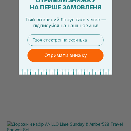
ОТРИМАЙ ЗНИЖКУ
НА ПЕРШЕ ЗАМОВЛЕНЯ
Твій вітальний бонус вже чекає —
підписуйся
на
наші новини!
email
Отримати знижку