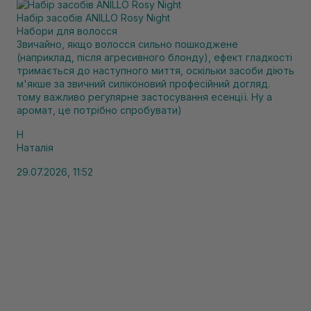
Набір засобів ANILLO Rosy Night
Набори для волосся
Звичайно, якщо волосся сильно пошкоджене
(наприклад, після агресивного блонду), ефект гладкості
тримається до наступного миття, оскільки засоби діють
м'якше за звичний силіконовий професійний догляд.
тому важливо регулярне застосування есенції. Ну а
аромат, це потрібно спробувати)
Н
Наталія
29.07.2026, 11:52