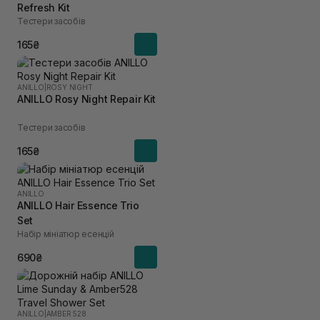
Refresh Kit
Тестери засобів
165₴
ANILLO
|
ROSY NIGHT
ANILLO Rosy Night Repair Kit
Тестери засобів
165₴
ANILLO
ANILLO Hair Essence Trio
Set
Набір мініатюр есенцій
690₴
ANILLO
|
AMBER 528