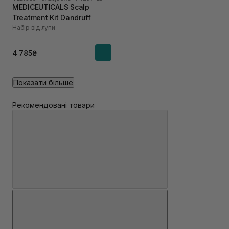
MEDICEUTICALS Scalp
Treatment Kit Dandruff
Набір від лупи
4 785₴
Показати більше
Рекомендовані товари