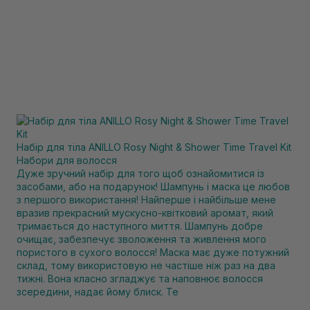
Набір для тіла ANILLO Rosy Night & Shower Time Travel Kit
Набори для волосся
Дуже зручний набір для того щоб ознайомитися із
засобами, або на подарунок! Шампунь і маска це любов
з першого використання! Найперше і найбільше мене
вразив прекрасний мускусно-квітковий аромат, який
тримається до наступного миття. Шампунь добре
очищає, забезпечує зволоження та живлення мого
пористого в сухого волосся! Маска має дуже потужний
склад, тому використовую не частіше ніж раз на два
тижні. Вона класно згладжує та наповнює волосся
зсередини, надає йому блиск. Те