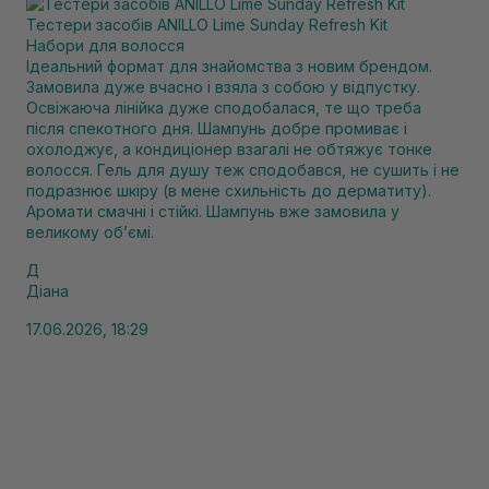
Тестери засобів ANILLO Lime Sunday Refresh Kit
Набори для волосся
Ідеальний формат для знайомства з новим брендом.
Замовила дуже вчасно і взяла з собою у відпустку.
Освіжаюча лінійка дуже сподобалася, те що треба
після спекотного дня. Шампунь добре промиває і
охолоджує, а кондиціонер взагалі не обтяжує тонке
волосся. Гель для душу теж сподобався, не сушить і не
подразнює шкіру (в мене схильність до дерматиту).
Аромати смачні і стійкі. Шампунь вже замовила у
великому обʼємі.
Д
Діана
17.06.2026, 18:29