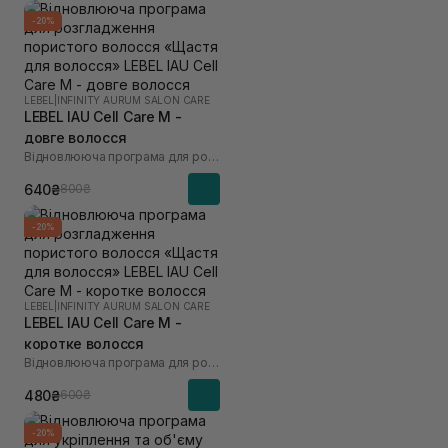
-20%
LEBEL
|
INFINITY AURUM SALON CARE
LEBEL IAU Cell Care M -
довге волосся
Відновлююча програма для розгладження пористого волосся «Щастя для волосся»
640₴
800₴
-20%
LEBEL
|
INFINITY AURUM SALON CARE
LEBEL IAU Cell Care М -
коротке волосся
Відновлююча програма для розгладження пористого волосся «Щастя для волосся»
480₴
600₴
-20%