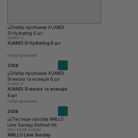
XUANDI SI
XUANDI SI Hydrating 6 шт
Набір пробників
200₴
XUANDI SI
XUANDI SI маска та есенція
6 шт
Набір пробників
200₴
ANILLO
|
LIME SUNDAY
ANILLO Lime Sunday