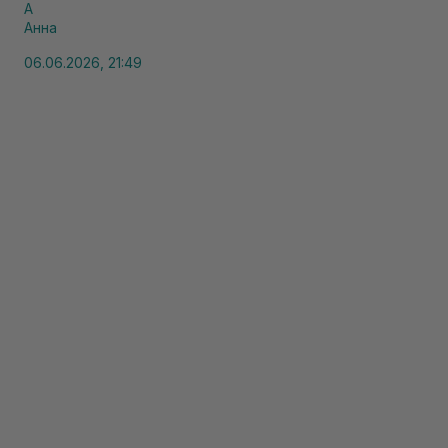
А
Анна
06.06.2026, 21:49