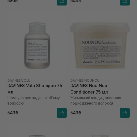
580₴
543₴
DAVINES
|
VOLU
DAVINES
|
NOUNOU
DAVINES Volu Shampoo 75
DAVINES Nou Nou
мл
Conditioner 75 мл
Шампунь для надання об'єму
Живильний кондиціонер для
волоссю
пошкодженого волосся
543₴
543₴