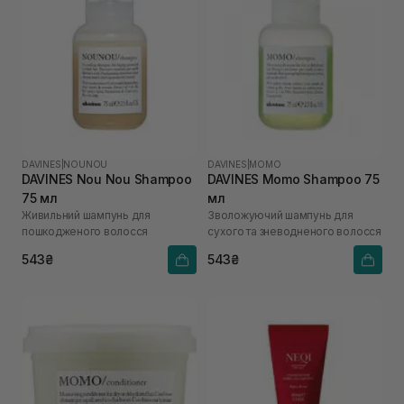
DAVINES
|
NOUNOU
DAVINES
|
MOMO
DAVINES Nou Nou Shampoo
DAVINES Momo Shampoo 75
75 мл
мл
Живильний шампунь для
Зволожуючий шампунь для
пошкодженого волосся
сухого та зневодненого волосся
543₴
543₴