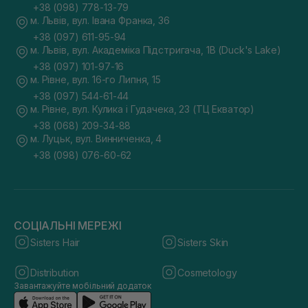
+38 (098) 778-13-79
м. Львів, вул. Івана Франка, 36
+38 (097) 611-95-94
м. Львів, вул. Академіка Підстригача, 1В (Duck's Lake)
+38 (097) 101-97-16
м. Рівне, вул. 16-го Липня, 15
+38 (097) 544-61-44
м. Рівне, вул. Кулика і Гудачека, 23 (ТЦ Екватор)
+38 (068) 209-34-88
м. Луцьк, вул. Винниченка, 4
+38 (098) 076-60-62
СОЦІАЛЬНІ МЕРЕЖІ
Sisters Hair
Sisters Skin
Distribution
Cosmetology
Завантажуйте мобільний додаток