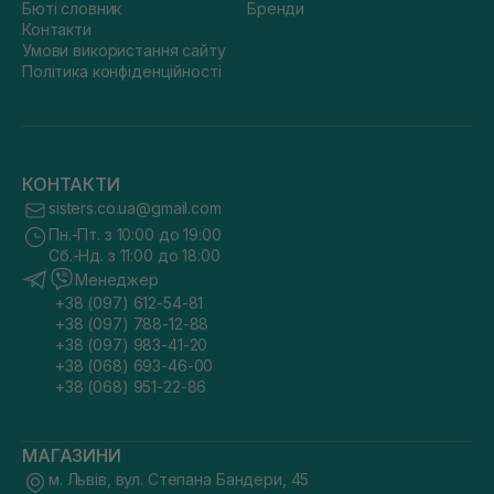
Бюті словник
Бренди
Контакти
Умови використання сайту
Політика конфіденційності
КОНТАКТИ
sisters.co.ua@gmail.com
Пн.-Пт. з 10:00 до 19:00
Сб.-Нд. з 11:00 до 18:00
Менеджер
+38 (097) 612-54-81
+38 (097) 788-12-88
+38 (097) 983-41-20
+38 (068) 693-46-00
+38 (068) 951-22-86
МАГАЗИНИ
м. Львів, вул. Степана Бандери, 45