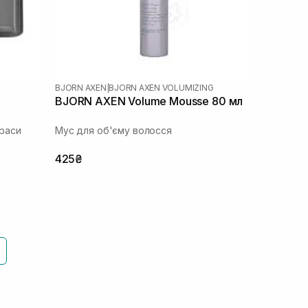
BJORN AXEN
|
BJORN AXEN VOLUMIZING
BJORN AXEN Volume Mousse 80 мл
раси
Мус для об'єму волосся
425₴