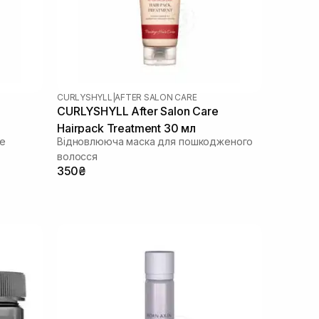
CURLYSHYLL
|
AFTER SALON CARE
CURLYSHYLL After Salon Care
Hairpack Treatment 30 мл
е
Відновлююча маска для пошкодженого
волосся
350₴