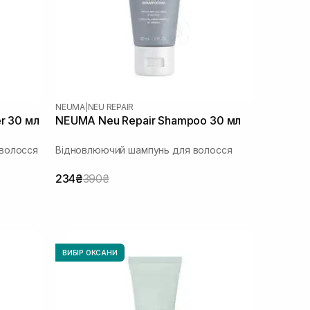
NEUMA
|
NEU REPAIR
r 30 мл
NEUMA Neu Repair Shampoo 30 мл
волосся
Відновлюючий шампунь для волосся
234₴
390₴
ВИБІР ОКСАНИ