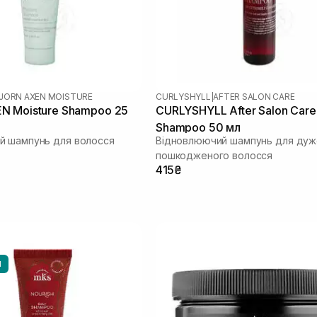
JORN AXEN MOISTURE
CURLYSHYLL
|
AFTER SALON CARE
N Moisture Shampoo 25
CURLYSHYLL After Salon Care
Shampoo 50 мл
й шампунь для волосся
Відновлюючий шампунь для дуж
пошкодженого волосся
415₴
И