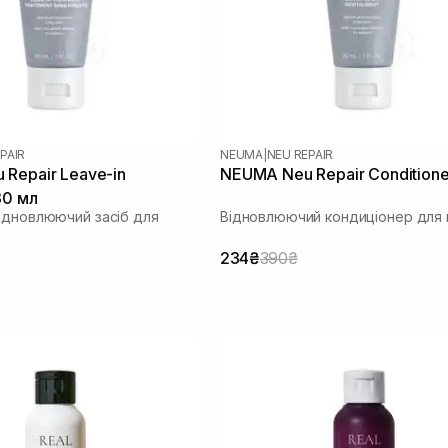
PAIR
NEUMA
|
NEU REPAIR
Repair Leave-in
NEUMA Neu Repair Conditione
30 мл
ідновлюючий засіб для
Відновлюючий кондиціонер для 
234₴
390₴