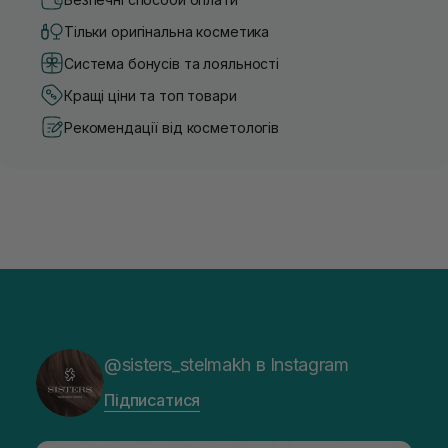
Тільки оригінальна косметика
Система бонусів та лояльності
Кращі ціни та топ товари
Рекомендації від косметологів
@sisters_stelmakh в Instagram
Підписатися