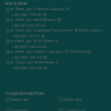
МАГАЗИНИ
м. Львів, вул. Степана Бандери, 45
+38 (098) 778-13-79
м. Львів, вул. Івана Франка, 36
+38 (097) 611-95-94
м. Львів, вул. Академіка Підстригача, 1В (Duck's Lake)
+38 (097) 101-97-16
м. Рівне, вул. 16-го Липня, 15
+38 (097) 544-61-44
м. Рівне, вул. Кулика і Гудачека, 23 (ТЦ Екватор)
+38 (068) 209-34-88
м. Луцьк, вул. Винниченка, 4
+38 (098) 076-60-62
СОЦІАЛЬНІ МЕРЕЖІ
Sisters Hair
Sisters Skin
Distribution
Cosmetology