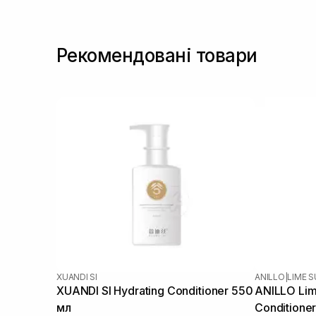
Рекомендовані товари
XUANDI SI
ANILLO
|
LIME 
XUANDI SI Hydrating Conditioner 550
ANILLO Lim
мл
Conditione