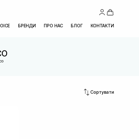
OICE
БРЕНДИ
ПРО НАС
БЛОГ
КОНТАКТИ
CO
co
Сортувати