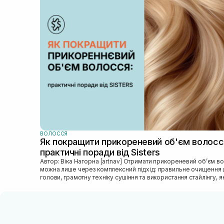
ВОЛОССЯ
Як покращити прикореневий об'єм волосс
практичні поради від Sisters
Автор: Віка Нагорна [artnav] Отримати прикореневий об’єм волосся
можна лише через комплексний підхід: правильне очищення 
голови, грамотну техніку сушіння та використання стайлінгу, яки