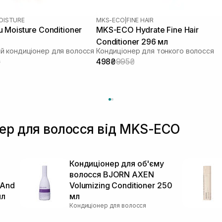
OISTURE
MKS-ECO
|
FINE HAIR
Moisture Conditioner
MKS-ECO Hydrate Fine Hair
Conditioner 296 мл
й кондиціонер для волосся
Кондиціонер для тонкого волосся
₴
498₴
995₴
нер для волосся від MKS-ECO
Кондиціонер для об'єму
волосся BJORN AXEN
 And
Volumizing Conditioner 250
мл
мл
Кондиціонер для волосся