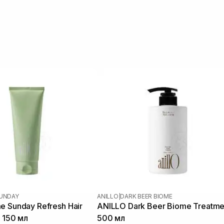
SUNDAY
ANILLO
|
DARK BEER BIOME
e Sunday Refresh Hair
ANILLO Dark Beer Biome Treatme
r 150 мл
500 мл