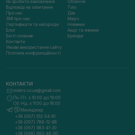
Як зробити замовлення
Обличчя
Відповіді на запитання
Тіло
Про нас
Дім
ЗМІ про нас
Мерч
Сертифікати та нагороди
Новинки
Блог
Акції та знижки
Бюті словник
Бренди
Контакти
Умови використання сайту
Політика конфіденційності
КОНТАКТИ
sisters.co.ua@gmail.com
Пн.-Пт. з 10:00 до 19:00
Сб.-Нд. з 11:00 до 18:00
Менеджер
+38 (097) 612-54-81
+38 (097) 788-12-88
+38 (097) 983-41-20
+38 (068) 693-46-00