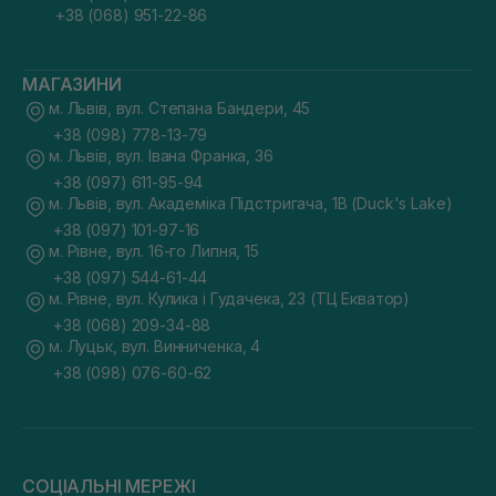
+38 (068) 951-22-86
МАГАЗИНИ
м. Львів, вул. Степана Бандери, 45
+38 (098) 778-13-79
м. Львів, вул. Івана Франка, 36
+38 (097) 611-95-94
м. Львів, вул. Академіка Підстригача, 1В (Duck's Lake)
+38 (097) 101-97-16
м. Рівне, вул. 16-го Липня, 15
+38 (097) 544-61-44
м. Рівне, вул. Кулика і Гудачека, 23 (ТЦ Екватор)
+38 (068) 209-34-88
м. Луцьк, вул. Винниченка, 4
+38 (098) 076-60-62
СОЦІАЛЬНІ МЕРЕЖІ