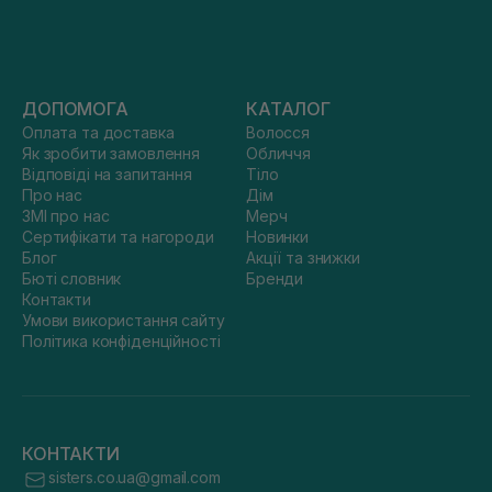
ДОПОМОГА
КАТАЛОГ
Оплата та доставка
Волосся
Як зробити замовлення
Обличчя
Відповіді на запитання
Тіло
Про нас
Дім
ЗМІ про нас
Мерч
Сертифікати та нагороди
Новинки
Блог
Акції та знижки
Бюті словник
Бренди
Контакти
Умови використання сайту
Політика конфіденційності
КОНТАКТИ
sisters.co.ua@gmail.com