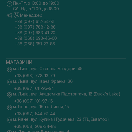
Пн.-Пт. з 10:00 до 19:00
Сб.-Нд. з 11:00 до 18:00
Менеджер
+38 (097) 612-54-81
+38 (097) 788-12-88
+38 (097) 983-41-20
+38 (068) 693-46-00
+38 (068) 951-22-86
МАГАЗИНИ
м. Львів, вул. Степана Бандери, 45
+38 (098) 778-13-79
м. Львів, вул. Івана Франка, 36
+38 (097) 611-95-94
м. Львів, вул. Академіка Підстригача, 1В (Duck's Lake)
+38 (097) 101-97-16
м. Рівне, вул. 16-го Липня, 15
+38 (097) 544-61-44
м. Рівне, вул. Кулика і Гудачека, 23 (ТЦ Екватор)
+38 (068) 209-34-88
м. Луцьк, вул. Винниченка, 4