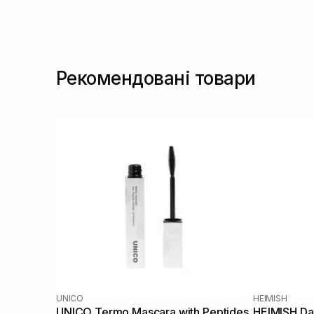
Рекомендовані товари
UNICO
HEIMISH
UNICO Termo Mascara with Peptides
HEIMISH Da