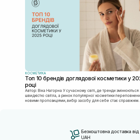
КОСМЕТИКА
Топ 10 брендів доглядової косметики у 20
році
Автор: Віка Нагорна У сучасному світі, де тренди змінюються зі
швидкістю світла, а ринок популярної косметики переповнен
новими пропозиціями, вибір засобу для себе стає справжнім
викликом. 2025 р...
Безкоштовна доставка від
UAH