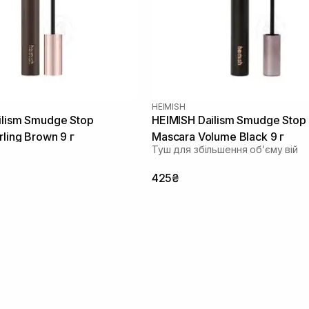
HEIMISH
ilism Smudge Stop
HEIMISH Dailism Smudge Stop
ling Brown 9 г
Mascara Volume Black 9 г
Туш для збільшення об’єму вій
425₴