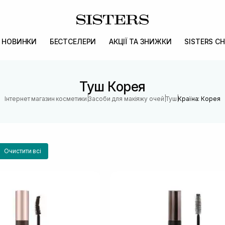
НОВИНКИ
БЕСТСЕЛЕРИ
АКЦІЇ ТА ЗНИЖКИ
SISTERS CH
Туш Корея
|
|
|
Інтернет магазин косметики
Засоби для макіяжу очей
Туш
Країна: Корея
Очистити всі