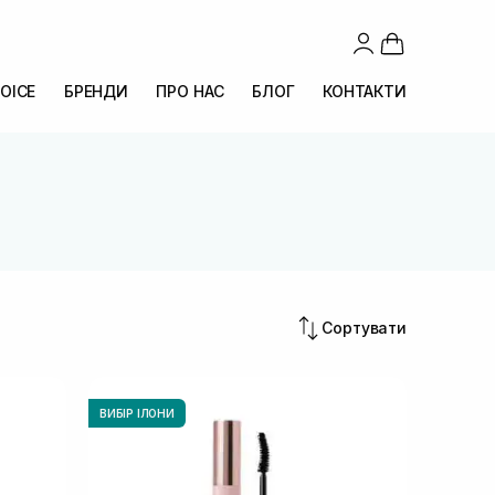
OICE
БРЕНДИ
ПРО НАС
БЛОГ
КОНТАКТИ
Сортувати
ВИБІР ІЛОНИ