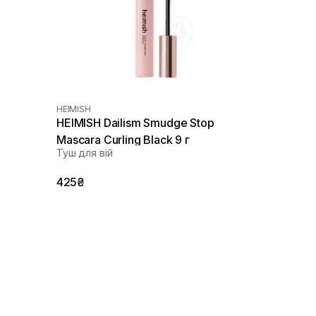
HEIMISH
HEIMISH Dailism Smudge Stop
Mascara Curling Black 9 г
Туш для вій
425₴