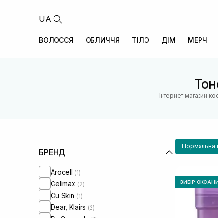
UA
ВОЛОССЯ
ОБЛИЧЧЯ
ТІЛО
ДІМ
МЕРЧ
Тон
Інтернет магазин ко
Нормальна 
БРЕНД
Arocell
(1)
ВИБІР ОКСАН
Celimax
(2)
Cu Skin
(1)
Dear, Klairs
(2)