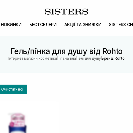
НОВИНКИ
БЕСТСЕЛЕРИ
АКЦІЇ ТА ЗНИЖКИ
SISTERS CH
Гель/пінка для душу від Rohto
|
|
|
Інтернет магазин косметики
Гігієна тіла
Гелі для душу
Бренд: Rohto
Очистити всі