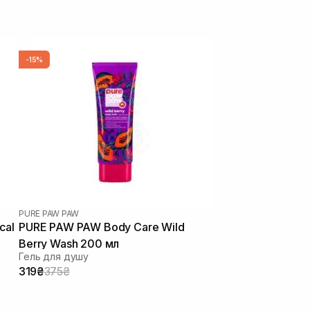
-15%
PURE PAW PAW
cal
PURE PAW PAW Body Care Wild
Berry Wash 200 мл
Гель для душу
319₴
375₴