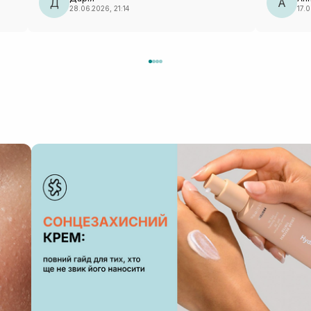
Д
А
28.06.2026, 21:14
17.