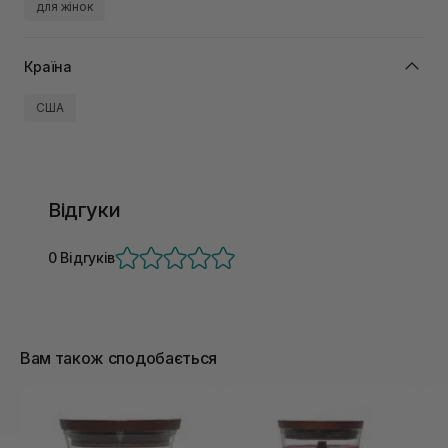
для жінок
Країна
США
Відгуки
0 Відгуків
Вам також сподобається