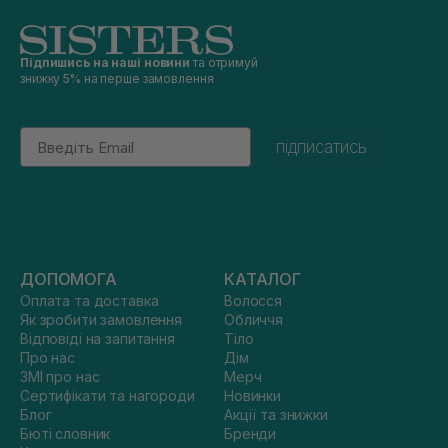
Підпишись на наші новини
та отримуй
знижку 5% на перше замовлення
Email
підписатись
ДОПОМОГА
КАТАЛОГ
Оплата та доставка
Волосся
Як зробити замовлення
Обличчя
Відповіді на запитання
Тіло
Про нас
Дім
ЗМІ про нас
Мерч
Сертифікати та нагороди
Новинки
Блог
Акції та знижки
Бюті словник
Бренди