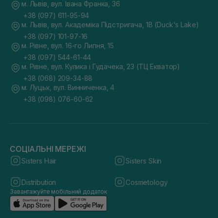
м. Львів, вул. Івана Франка, 36
+38 (097) 611-95-94
м. Львів, вул. Академіка Підстригача, 1В (Duck's Lake)
+38 (097) 101-97-16
м. Рівне, вул. 16-го Липня, 15
+38 (097) 544-61-44
м. Рівне, вул. Кулика і Гудачека, 23 (ТЦ Екватор)
+38 (068) 209-34-88
м. Луцьк, вул. Винниченка, 4
+38 (098) 076-60-62
СОЦІАЛЬНІ МЕРЕЖІ
Sisters Hair
Sisters Skin
Distribution
Cosmetology
Завантажуйте мобільний додаток