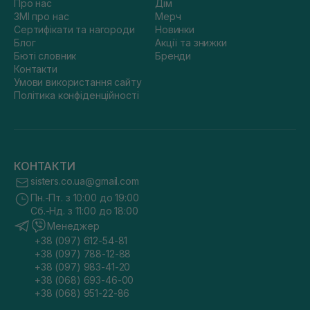
Про нас
Дім
ЗМІ про нас
Мерч
Сертифікати та нагороди
Новинки
Блог
Акції та знижки
Бюті словник
Бренди
Контакти
Умови використання сайту
Політика конфіденційності
КОНТАКТИ
sisters.co.ua@gmail.com
Пн.-Пт. з 10:00 до 19:00
Сб.-Нд. з 11:00 до 18:00
Менеджер
+38 (097) 612-54-81
+38 (097) 788-12-88
+38 (097) 983-41-20
+38 (068) 693-46-00
+38 (068) 951-22-86