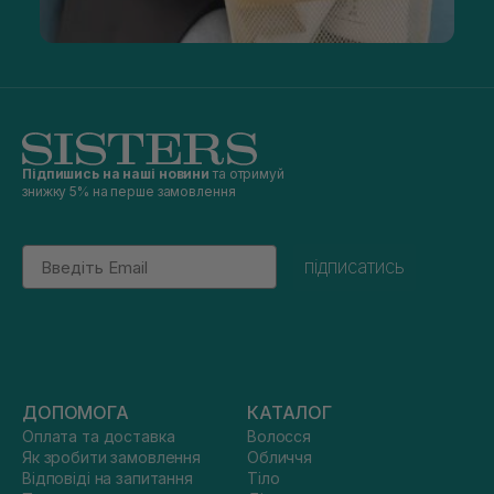
Підпишись на наші новини
та отримуй
знижку 5% на перше замовлення
Email
підписатись
ДОПОМОГА
КАТАЛОГ
Оплата та доставка
Волосся
Як зробити замовлення
Обличчя
Відповіді на запитання
Тіло