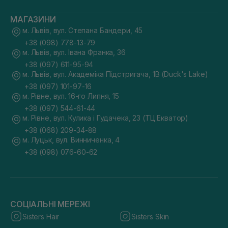
МАГАЗИНИ
м. Львів, вул. Степана Бандери, 45
+38 (098) 778-13-79
м. Львів, вул. Івана Франка, 36
+38 (097) 611-95-94
м. Львів, вул. Академіка Підстригача, 1В (Duck's Lake)
+38 (097) 101-97-16
м. Рівне, вул. 16-го Липня, 15
+38 (097) 544-61-44
м. Рівне, вул. Кулика і Гудачека, 23 (ТЦ Екватор)
+38 (068) 209-34-88
м. Луцьк, вул. Винниченка, 4
+38 (098) 076-60-62
СОЦІАЛЬНІ МЕРЕЖІ
Sisters Hair
Sisters Skin