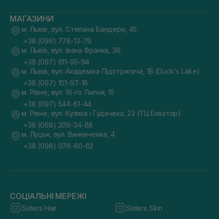
МАГАЗИНИ
м. Львів, вул. Степана Бандери, 45
+38 (098) 778-13-79
м. Львів, вул. Івана Франка, 36
+38 (097) 611-95-94
м. Львів, вул. Академіка Підстригача, 1В (Duck's Lake)
+38 (097) 101-97-16
м. Рівне, вул. 16-го Липня, 15
+38 (097) 544-61-44
м. Рівне, вул. Кулика і Гудачека, 23 (ТЦ Екватор)
+38 (068) 209-34-88
м. Луцьк, вул. Винниченка, 4
+38 (098) 076-60-62
СОЦІАЛЬНІ МЕРЕЖІ
Sisters Hair
Sisters Skin