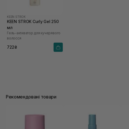
KEEN STROK
KEEN STROK Curly Gel 250
мл
Гель-активатор для кучерявого
волосся
722₴
Рекомендовані товари