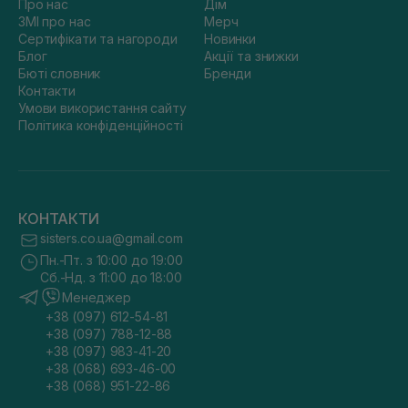
Про нас
Дім
ЗМІ про нас
Мерч
Сертифікати та нагороди
Новинки
Блог
Акції та знижки
Бюті словник
Бренди
Контакти
Умови використання сайту
Політика конфіденційності
КОНТАКТИ
sisters.co.ua@gmail.com
Пн.-Пт. з 10:00 до 19:00
Сб.-Нд. з 11:00 до 18:00
Менеджер
+38 (097) 612-54-81
+38 (097) 788-12-88
+38 (097) 983-41-20
+38 (068) 693-46-00
+38 (068) 951-22-86