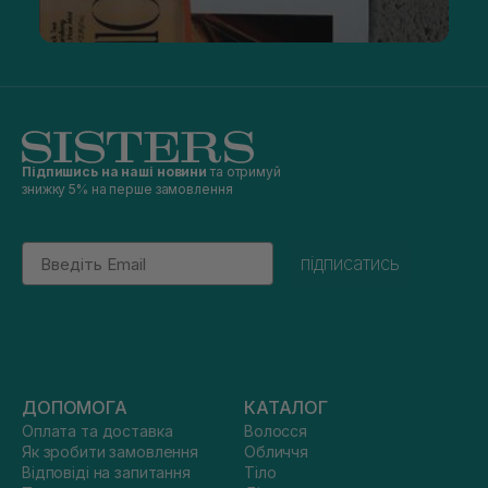
Підпишись на наші новини
та отримуй
знижку 5% на перше замовлення
Email
підписатись
ДОПОМОГА
КАТАЛОГ
Оплата та доставка
Волосся
Як зробити замовлення
Обличчя
Відповіді на запитання
Тіло