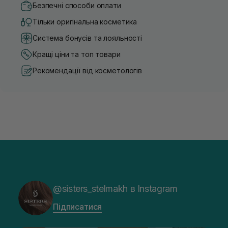
Безпечні способи оплати
Тільки оригінальна косметика
Система бонусів та лояльності
Кращі ціни та топ товари
Рекомендації від косметологів
@sisters_stelmakh в Instagram
Підписатися