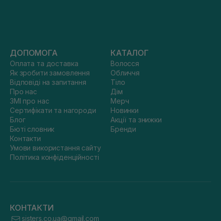
ДОПОМОГА
КАТАЛОГ
Оплата та доставка
Волосся
Як зробити замовлення
Обличчя
Відповіді на запитання
Тіло
Про нас
Дім
ЗМІ про нас
Мерч
Сертифікати та нагороди
Новинки
Блог
Акції та знижки
Бюті словник
Бренди
Контакти
Умови використання сайту
Політика конфіденційності
КОНТАКТИ
sisters.co.ua@gmail.com