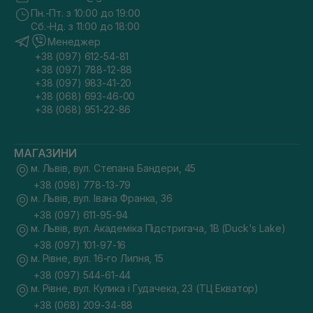
Пн.-Пт. з 10:00 до 19:00
Сб.-Нд. з 11:00 до 18:00
Менеджер
+38 (097) 612-54-81
+38 (097) 788-12-88
+38 (097) 983-41-20
+38 (068) 693-46-00
+38 (068) 951-22-86
МАГАЗИНИ
м. Львів, вул. Степана Бандери, 45
+38 (098) 778-13-79
м. Львів, вул. Івана Франка, 36
+38 (097) 611-95-94
м. Львів, вул. Академіка Підстригача, 1В (Duck's Lake)
+38 (097) 101-97-16
м. Рівне, вул. 16-го Липня, 15
+38 (097) 544-61-44
м. Рівне, вул. Кулика і Гудачека, 23 (ТЦ Екватор)
+38 (068) 209-34-88