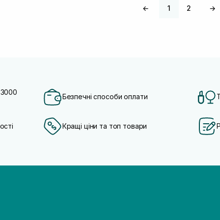
←
1
2
→
 3000
Безпечні способи оплати
ості
Кращі ціни та топ товари