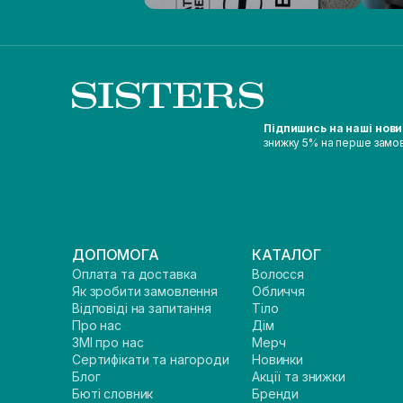
Підпишись на наші нов
знижку 5% на перше замо
ДОПОМОГА
КАТАЛОГ
Оплата та доставка
Волосся
Як зробити замовлення
Обличчя
Відповіді на запитання
Тіло
Про нас
Дім
ЗМІ про нас
Мерч
Сертифікати та нагороди
Новинки
Блог
Акції та знижки
Бюті словник
Бренди