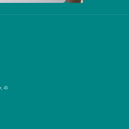
и, 45