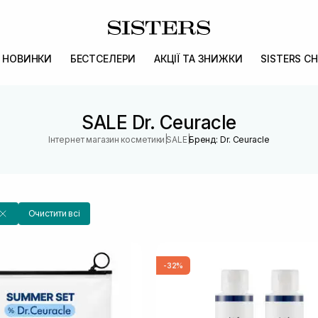
НОВИНКИ
БЕСТСЕЛЕРИ
АКЦІЇ ТА ЗНИЖКИ
SISTERS CH
SALE Dr. Ceuracle
|
|
Інтернет магазин косметики
SALE
Бренд: Dr. Ceuracle
Очистити всі
-32%