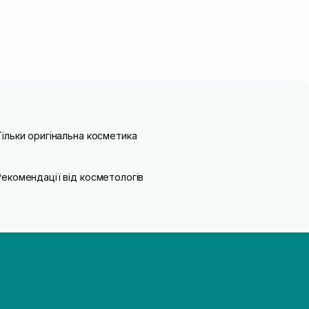
Тільки оригінальна косметика
Рекомендації від косметологів