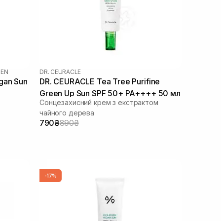
GEN
DR. CEURACLE
gan Sun
DR. CEURACLE Tea Tree Purifine
Green Up Sun SPF 50+ PA++++ 50 мл
Сонцезахисний крем з екстрактом
чайного дерева
790₴
890₴
-17%