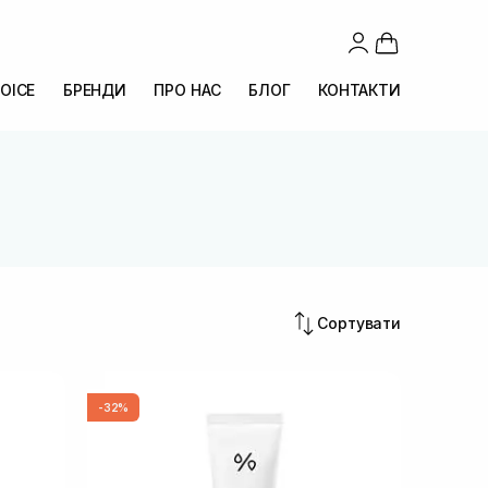
OICE
БРЕНДИ
ПРО НАС
БЛОГ
КОНТАКТИ
Сортувати
-32%