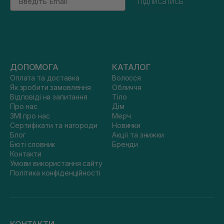
підписатись
ДОПОМОГА
КАТАЛОГ
Оплата та доставка
Волосся
Як зробити замовлення
Обличчя
Відповіді на запитання
Тіло
Про нас
Дім
ЗМІ про нас
Мерч
Сертифікати та нагороди
Новинки
Блог
Акції та знижки
Бюті словник
Бренди
Контакти
Умови використання сайту
Політика конфіденційності