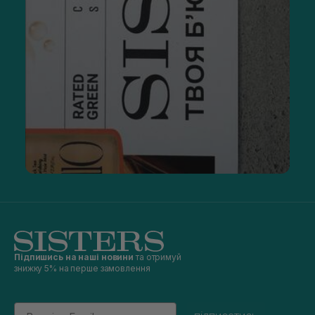
Підпишись на наші новини
та отримуй
знижку 5% на перше замовлення
Email