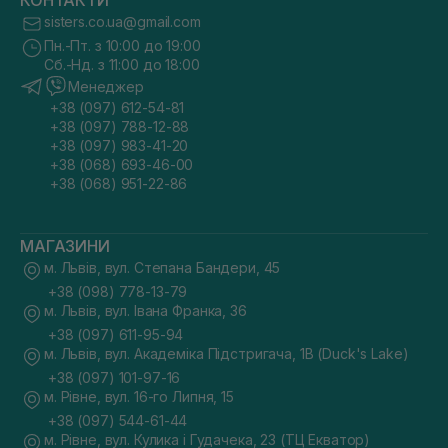
КОНТАКТИ
sisters.co.ua@gmail.com
Пн.-Пт. з 10:00 до 19:00
Сб.-Нд. з 11:00 до 18:00
Менеджер
+38 (097) 612-54-81
+38 (097) 788-12-88
+38 (097) 983-41-20
+38 (068) 693-46-00
+38 (068) 951-22-86
МАГАЗИНИ
м. Львів, вул. Степана Бандери, 45
+38 (098) 778-13-79
м. Львів, вул. Івана Франка, 36
+38 (097) 611-95-94
м. Львів, вул. Академіка Підстригача, 1В (Duck's Lake)
+38 (097) 101-97-16
м. Рівне, вул. 16-го Липня, 15
+38 (097) 544-61-44
м. Рівне, вул. Кулика і Гудачека, 23 (ТЦ Екватор)