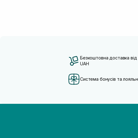
Безкоштовна доставка від
UAH
Система бонусів та лояльн