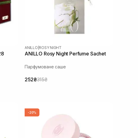
ANILLO
|
ROSY NIGHT
28
ANILLO Rosy Night Perfume Sachet
Парфумоване саше
252₴
315₴
-20%