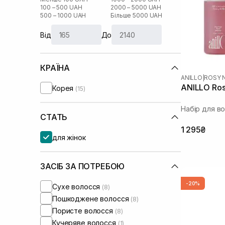
100 – 500 UAH
2000 – 5000 UAH
500 – 1000 UAH
Більше 5000 UAH
Від
До
КРАЇНА
ANILLO
|
ROSY 
ANILLO Rosy
Корея
(15)
Набір для в
СТАТЬ
1 295₴
для жінок
ЗАСІБ ЗА ПОТРЕБОЮ
-20%
Сухе волосся
(8)
Пошкоджене волосся
(8)
Пористе волосся
(8)
Кучеряве волосся
(1)