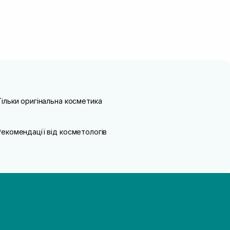
Тільки оригінальна косметика
Рекомендації від косметологів