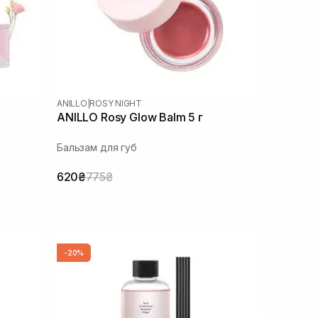
ANILLO
|
ROSY NIGHT
ANILLO Rosy Glow Balm 5 г
Бальзам для губ
620₴
775₴
-20%