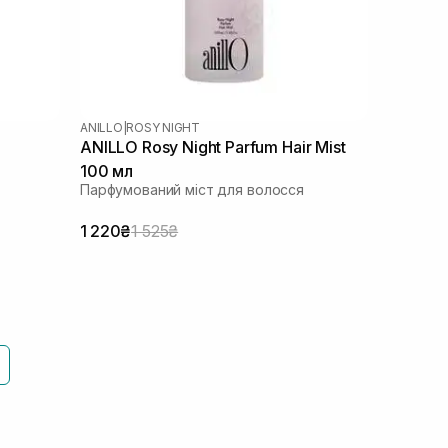
ANILLO
|
ROSY NIGHT
ANILLO Rosy Night Parfum Hair Mist
100 мл
Парфумований міст для волосся
1 220₴
1 525₴