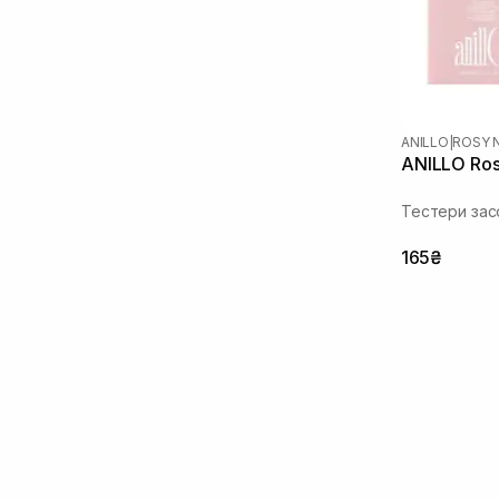
ANILLO
|
ROSY 
ANILLO Rosy
Тестери зас
165₴