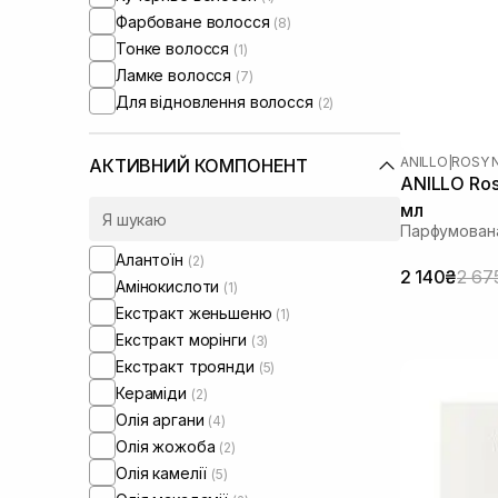
Фарбоване волосся
(8)
Тонке волосся
(1)
Ламке волосся
(7)
Для відновлення волосся
(2)
ANILLO
|
ROSY 
АКТИВНИЙ КОМПОНЕНТ
ANILLO Ros
мл
Парфумован
Алантоїн
(2)
2 140₴
2 67
Амінокислоти
(1)
Екстракт женьшеню
(1)
Екстракт морінги
(3)
Екстракт троянди
(5)
Кераміди
(2)
Олія аргани
(4)
Олія жожоба
(2)
Олія камелії
(5)