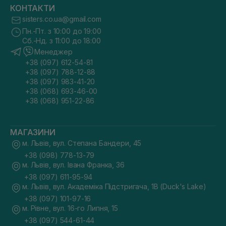
КОНТАКТИ
sisters.co.ua@gmail.com
Пн.-Пт. з 10:00 до 19:00
Сб.-Нд. з 11:00 до 18:00
Менеджер
+38 (097) 612-54-81
+38 (097) 788-12-88
+38 (097) 983-41-20
+38 (068) 693-46-00
+38 (068) 951-22-86
МАГАЗИНИ
м. Львів, вул. Степана Бандери, 45
+38 (098) 778-13-79
м. Львів, вул. Івана Франка, 36
+38 (097) 611-95-94
м. Львів, вул. Академіка Підстригача, 1В (Duck's Lake)
+38 (097) 101-97-16
м. Рівне, вул. 16-го Липня, 15
+38 (097) 544-61-44