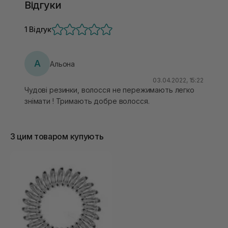
Відгуки
1 Відгук
А
Альона
03.04.2022, 15:22
Чудові резинки, волосся не пережимають легко
знімати ! Тримають добре волосся.
З цим товаром купують