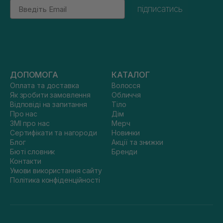
Email
підписатись
ДОПОМОГА
КАТАЛОГ
Оплата та доставка
Волосся
Як зробити замовлення
Обличчя
Відповіді на запитання
Тіло
Про нас
Дім
ЗМІ про нас
Мерч
Сертифікати та нагороди
Новинки
Блог
Акції та знижки
Бюті словник
Бренди
Контакти
Умови використання сайту
Політика конфіденційності