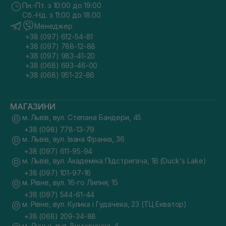
Пн.-Пт. з 10:00 до 19:00
Сб.-Нд. з 11:00 до 18:00
Менеджер
+38 (097) 612-54-81
+38 (097) 788-12-88
+38 (097) 983-41-20
+38 (068) 693-46-00
+38 (068) 951-22-86
МАГАЗИНИ
м. Львів, вул. Степана Бандери, 45
+38 (098) 778-13-79
м. Львів, вул. Івана Франка, 36
+38 (097) 611-95-94
м. Львів, вул. Академіка Підстригача, 1В (Duck's Lake)
+38 (097) 101-97-16
м. Рівне, вул. 16-го Липня, 15
+38 (097) 544-61-44
м. Рівне, вул. Кулика і Гудачека, 23 (ТЦ Екватор)
+38 (068) 209-34-88
м. Луцьк, вул. Винниченка, 4