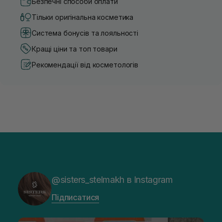
Безпечні способи оплати
Тільки оригінальна косметика
Система бонусів та лояльності
Кращі ціни та топ товари
Рекомендації від косметологів
@sisters_stelmakh в Instagram
Підписатися