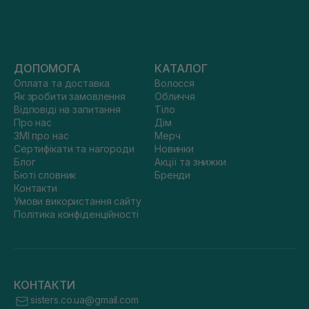
ДОПОМОГА
КАТАЛОГ
Оплата та доставка
Волосся
Як зробити замовлення
Обличчя
Відповіді на запитання
Тіло
Про нас
Дім
ЗМІ про нас
Мерч
Сертифікати та нагороди
Новинки
Блог
Акції та знижки
Бюті словник
Бренди
Контакти
Умови використання сайту
Політика конфіденційності
КОНТАКТИ
sisters.co.ua@gmail.com