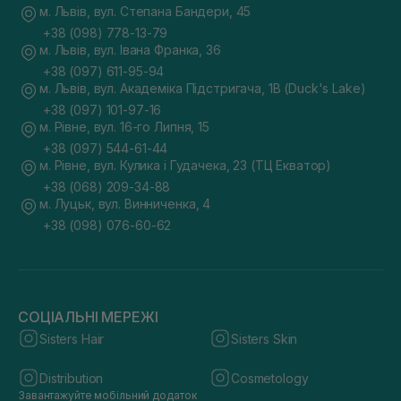
м. Львів, вул. Степана Бандери, 45
+38 (098) 778-13-79
м. Львів, вул. Івана Франка, 36
+38 (097) 611-95-94
м. Львів, вул. Академіка Підстригача, 1В (Duck's Lake)
+38 (097) 101-97-16
м. Рівне, вул. 16-го Липня, 15
+38 (097) 544-61-44
м. Рівне, вул. Кулика і Гудачека, 23 (ТЦ Екватор)
+38 (068) 209-34-88
м. Луцьк, вул. Винниченка, 4
+38 (098) 076-60-62
СОЦІАЛЬНІ МЕРЕЖІ
Sisters Hair
Sisters Skin
Distribution
Cosmetology
Завантажуйте мобільний додаток