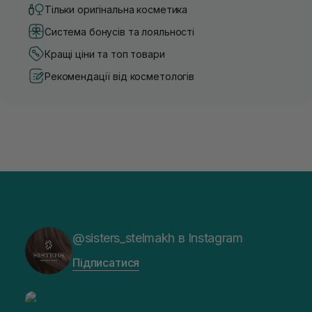
Тільки оригінальна косметика
Система бонусів та лояльності
Кращі ціни та топ товари
Рекомендації від косметологів
@sisters_stelmakh в Instagram
Підписатися