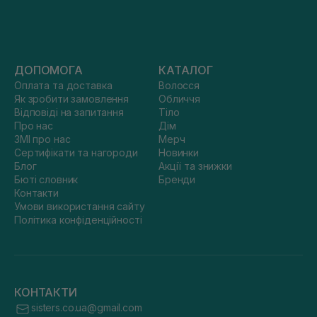
ДОПОМОГА
КАТАЛОГ
Оплата та доставка
Волосся
Як зробити замовлення
Обличчя
Відповіді на запитання
Тіло
Про нас
Дім
ЗМІ про нас
Мерч
Сертифікати та нагороди
Новинки
Блог
Акції та знижки
Бюті словник
Бренди
Контакти
Умови використання сайту
Політика конфіденційності
КОНТАКТИ
sisters.co.ua@gmail.com