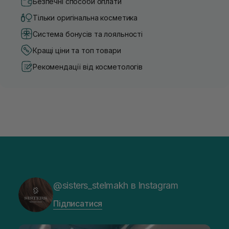
Безпечні способи оплати
Тільки оригінальна косметика
Система бонусів та лояльності
Кращі ціни та топ товари
Рекомендації від косметологів
@sisters_stelmakh в Instagram
Підписатися