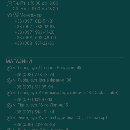
Пн.-Пт. з 10:00 до 19:00
Сб.-Нд. з 11:00 до 18:00
Менеджер
+38 (097) 612-54-81
+38 (097) 788-12-88
+38 (097) 983-41-20
+38 (068) 693-46-00
+38 (068) 951-22-86
МАГАЗИНИ
м. Львів, вул. Степана Бандери, 45
+38 (098) 778-13-79
м. Львів, вул. Івана Франка, 36
+38 (097) 611-95-94
м. Львів, вул. Академіка Підстригача, 1В (Duck's Lake)
+38 (097) 101-97-16
м. Рівне, вул. 16-го Липня, 15
+38 (097) 544-61-44
м. Рівне, вул. Кулика і Гудачека, 23 (ТЦ Екватор)
+38 (068) 209-34-88
м. Луцьк, вул. Винниченка, 4