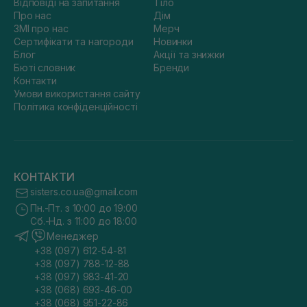
Відповіді на запитання
Тіло
Про нас
Дім
ЗМІ про нас
Мерч
Сертифікати та нагороди
Новинки
Блог
Акції та знижки
Бюті словник
Бренди
Контакти
Умови використання сайту
Політика конфіденційності
КОНТАКТИ
sisters.co.ua@gmail.com
Пн.-Пт. з 10:00 до 19:00
Сб.-Нд. з 11:00 до 18:00
Менеджер
+38 (097) 612-54-81
+38 (097) 788-12-88
+38 (097) 983-41-20
+38 (068) 693-46-00
+38 (068) 951-22-86