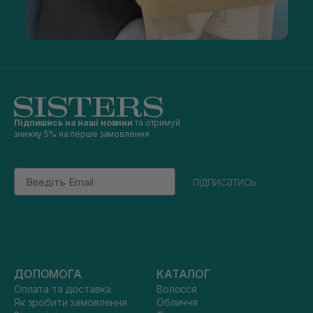
Підпишись на наші новини
та отримуй
знижку 5% на перше замовлення
Email
підписатись
ДОПОМОГА
КАТАЛОГ
Оплата та доставка
Волосся
Як зробити замовлення
Обличчя