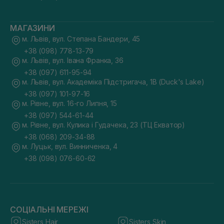
МАГАЗИНИ
м. Львів, вул. Степана Бандери, 45
+38 (098) 778-13-79
м. Львів, вул. Івана Франка, 36
+38 (097) 611-95-94
м. Львів, вул. Академіка Підстригача, 1В (Duck's Lake)
+38 (097) 101-97-16
м. Рівне, вул. 16-го Липня, 15
+38 (097) 544-61-44
м. Рівне, вул. Кулика і Гудачека, 23 (ТЦ Екватор)
+38 (068) 209-34-88
м. Луцьк, вул. Винниченка, 4
+38 (098) 076-60-62
СОЦІАЛЬНІ МЕРЕЖІ
Sisters Hair
Sisters Skin