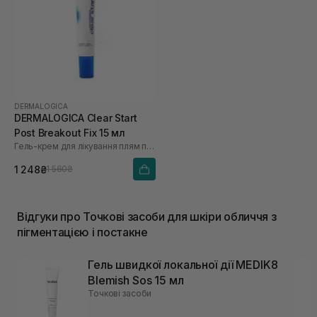
DERMALOGICA
DERMALOGICA Clear Start
Post Breakout Fix 15 мл
Гель-крем для лікування плям після висипань
1 248₴
1 560₴
Відгуки про Точкові засоби для шкіри обличчя з
пігментацією і постакне
Гель швидкої локальної дії MEDIK8
Blemish Sos 15 мл
Точкові засоби