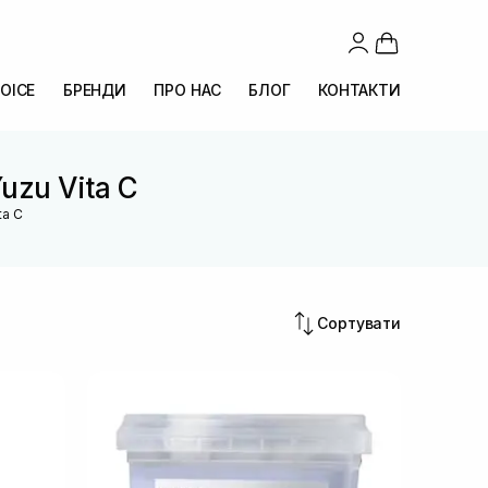
OICE
БРЕНДИ
ПРО НАС
БЛОГ
КОНТАКТИ
uzu Vita C
ta C
Сортувати