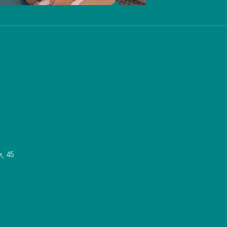
и, 45