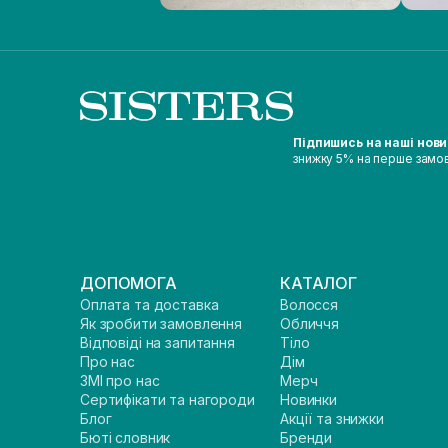
Підпишись на наші нов
знижку 5% на перше замо
ДОПОМОГА
КАТАЛОГ
Оплата та доставка
Волосся
Як зробити замовлення
Обличчя
Відповіді на запитання
Тіло
Про нас
Дім
ЗМІ про нас
Мерч
Сертифікати та нагороди
Новинки
Блог
Акції та знижки
Бюті словник
Бренди