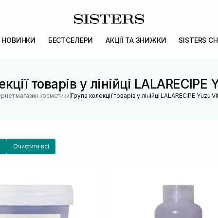
НОВИНКИ
БЕСТСЕЛЕРИ
АКЦІЇ ТА ЗНИЖКИ
SISTERS CH
екції товарів у лінійці LALARECIPE Y
|
ернет магазин косметики
Група колекції товарів у лінійці LALARECIPE Yuzu Vi
Очистити всі