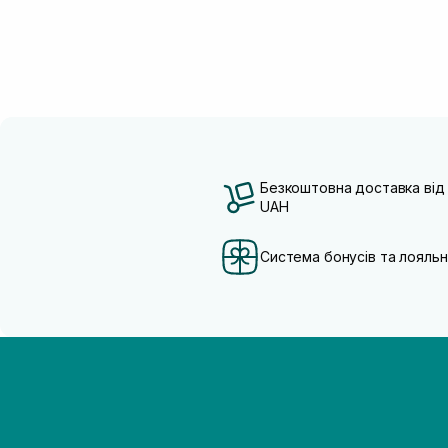
Безкоштовна доставка від
UAH
Система бонусів та лояльн