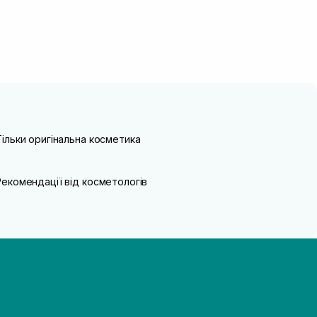
Тільки оригінальна косметика
Рекомендації від косметологів