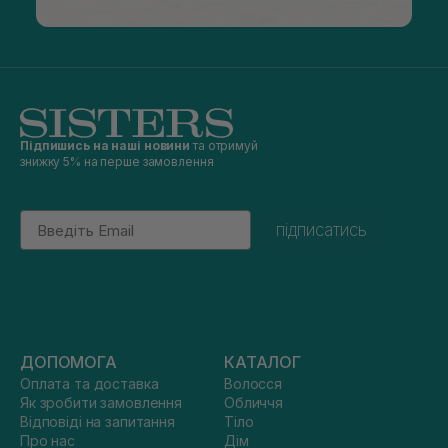
Підпишись на наші новини
та отримуй
знижку 5% на перше замовлення
Email
підписатись
ДОПОМОГА
КАТАЛОГ
Оплата та доставка
Волосся
Як зробити замовлення
Обличчя
Відповіді на запитання
Тіло
Про нас
Дім