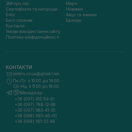
ЗМІ про нас
Мерч
Сертифікати та нагороди
Новинки
Блог
Акції та знижки
Бюті словник
Бренди
Контакти
Умови використання сайту
Політика конфіденційності
КОНТАКТИ
sisters.co.ua@gmail.com
Пн.-Пт. з 10:00 до 19:00
Сб.-Нд. з 11:00 до 18:00
Менеджер
+38 (097) 612-54-81
+38 (097) 788-12-88
+38 (097) 983-41-20
+38 (068) 693-46-00
+38 (068) 951-22-86