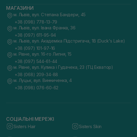
МАГАЗИНИ
м. Львів, вул. Степана Бандери, 45
+38 (098) 778-13-79
м. Львів, вул. Івана Франка, 36
+38 (097) 611-95-94
м. Львів, вул. Академіка Підстригача, 1В (Duck's Lake)
+38 (097) 101-97-16
м. Рівне, вул. 16-го Липня, 15
+38 (097) 544-61-44
м. Рівне, вул. Кулика і Гудачека, 23 (ТЦ Екватор)
+38 (068) 209-34-88
м. Луцьк, вул. Винниченка, 4
+38 (098) 076-60-62
СОЦІАЛЬНІ МЕРЕЖІ
Sisters Hair
Sisters Skin