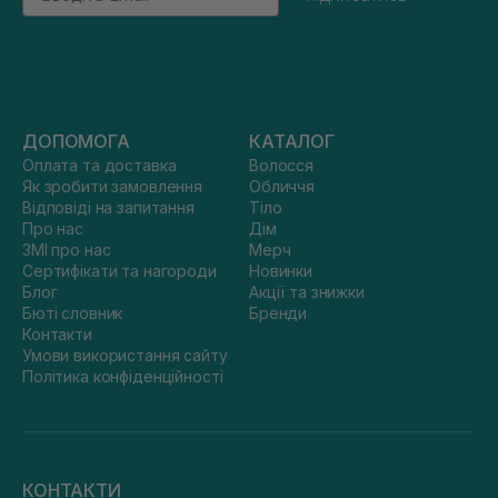
ДОПОМОГА
КАТАЛОГ
Оплата та доставка
Волосся
Як зробити замовлення
Обличчя
Відповіді на запитання
Тіло
Про нас
Дім
ЗМІ про нас
Мерч
Сертифікати та нагороди
Новинки
Блог
Акції та знижки
Бюті словник
Бренди
Контакти
Умови використання сайту
Політика конфіденційності
КОНТАКТИ