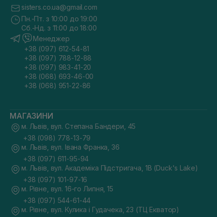
sisters.co.ua@gmail.com
Пн.-Пт. з 10:00 до 19:00
Сб.-Нд. з 11:00 до 18:00
Менеджер
+38 (097) 612-54-81
+38 (097) 788-12-88
+38 (097) 983-41-20
+38 (068) 693-46-00
+38 (068) 951-22-86
МАГАЗИНИ
м. Львів, вул. Степана Бандери, 45
+38 (098) 778-13-79
м. Львів, вул. Івана Франка, 36
+38 (097) 611-95-94
м. Львів, вул. Академіка Підстригача, 1В (Duck's Lake)
+38 (097) 101-97-16
м. Рівне, вул. 16-го Липня, 15
+38 (097) 544-61-44
м. Рівне, вул. Кулика і Гудачека, 23 (ТЦ Екватор)