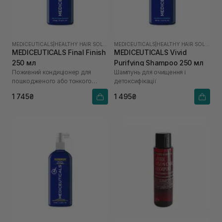
MEDICEUTICALS
|
HEALTHY HAIR SOLUTIONS
MEDICEUTICALS
|
HEALTHY HAIR SOLUTIONS
MEDICEUTICALS Final Finish
MEDICEUTICALS Vivid
250 мл
Purifying Shampoo 250 мл
Поживний кондиціонер для
Шампунь для очищення і
пошкодженого або тонкого
детоксифікації
волосся
1 745₴
1 495₴