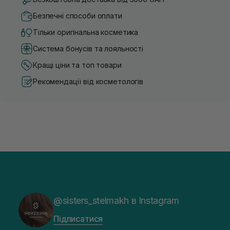
Безпечні способи оплати
Тільки оригінальна косметика
Система бонусів та лояльності
Кращі ціни та топ товари
Рекомендації від косметологів
@sisters_stelmakh в Instagram
Підписатися