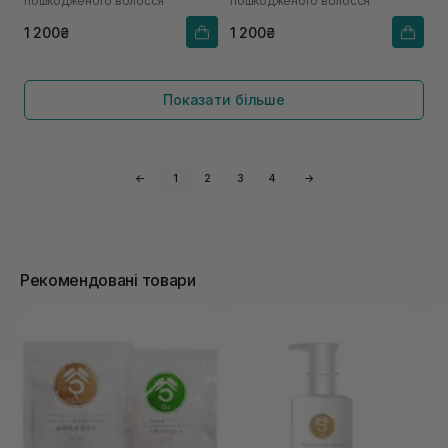
пошкодженого волосся
пошкодженого волосся
1 200₴
1 200₴
Показати більше
←
1
2
3
4
→
Рекомендовані товари