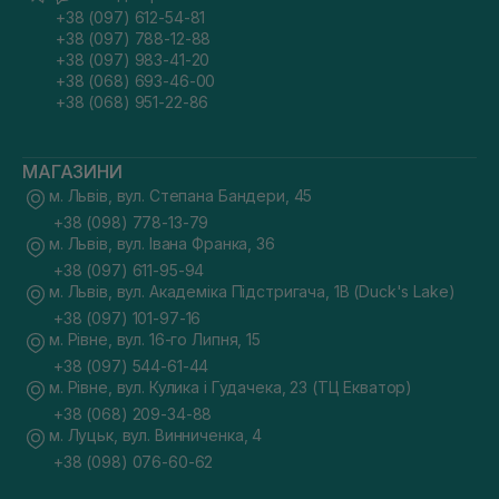
+38 (097) 612-54-81
+38 (097) 788-12-88
+38 (097) 983-41-20
+38 (068) 693-46-00
+38 (068) 951-22-86
МАГАЗИНИ
м. Львів, вул. Степана Бандери, 45
+38 (098) 778-13-79
м. Львів, вул. Івана Франка, 36
+38 (097) 611-95-94
м. Львів, вул. Академіка Підстригача, 1В (Duck's Lake)
+38 (097) 101-97-16
м. Рівне, вул. 16-го Липня, 15
+38 (097) 544-61-44
м. Рівне, вул. Кулика і Гудачека, 23 (ТЦ Екватор)
+38 (068) 209-34-88
м. Луцьк, вул. Винниченка, 4
+38 (098) 076-60-62