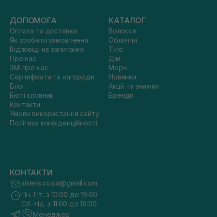
ДОПОМОГА
КАТАЛОГ
Оплата та доставка
Волосся
Як зробити замовлення
Обличчя
Відповіді на запитання
Тіло
Про нас
Дім
ЗМІ про нас
Мерч
Сертифікати та нагороди
Новинки
Блог
Акції та знижки
Бюті словник
Бренди
Контакти
Умови використання сайту
Політика конфіденційності
КОНТАКТИ
sisters.co.ua@gmail.com
Пн.-Пт. з 10:00 до 19:00
Сб.-Нд. з 11:00 до 18:00
Менеджер