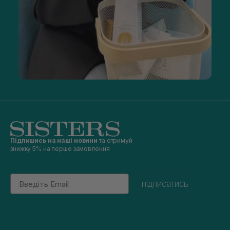
Підпишись на наші новини
та отримуй
знижку 5% на перше замовлення
Email
підписатись