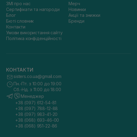
ЗМІ про нас
Мерч
Сертифікати та нагороди
Новинки
Блог
Акції та знижки
Бюті словник
Бренди
Контакти
Умови використання сайту
Політика конфіденційності
КОНТАКТИ
sisters.co.ua@gmail.com
Пн.-Пт. з 10:00 до 19:00
Сб.-Нд. з 11:00 до 18:00
Менеджер
+38 (097) 612-54-81
+38 (097) 788-12-88
+38 (097) 983-41-20
+38 (068) 693-46-00
+38 (068) 951-22-86