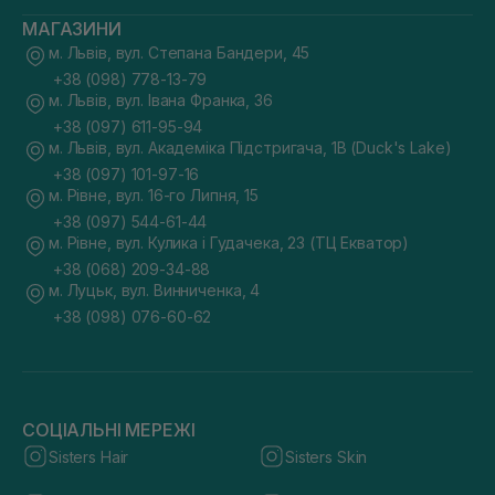
МАГАЗИНИ
м. Львів, вул. Степана Бандери, 45
+38 (098) 778-13-79
м. Львів, вул. Івана Франка, 36
+38 (097) 611-95-94
м. Львів, вул. Академіка Підстригача, 1В (Duck's Lake)
+38 (097) 101-97-16
м. Рівне, вул. 16-го Липня, 15
+38 (097) 544-61-44
м. Рівне, вул. Кулика і Гудачека, 23 (ТЦ Екватор)
+38 (068) 209-34-88
м. Луцьк, вул. Винниченка, 4
+38 (098) 076-60-62
СОЦІАЛЬНІ МЕРЕЖІ
Sisters Hair
Sisters Skin