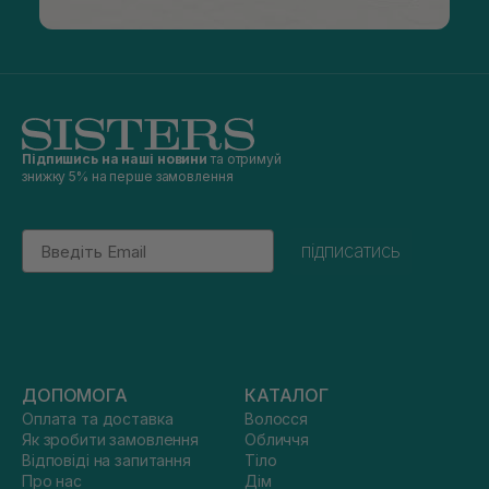
Підпишись на наші новини
та отримуй
знижку 5% на перше замовлення
Email
підписатись
ДОПОМОГА
КАТАЛОГ
Оплата та доставка
Волосся
Як зробити замовлення
Обличчя
Відповіді на запитання
Тіло
Про нас
Дім